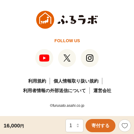
FOLLOW US
利用規約
個人情報取り扱い規約
利用者情報の外部送信について
運営会社
©furusato.asahi.co.jp
16,000
寄付する
円