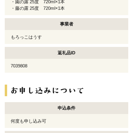
・園の露 25度 720ml×1本
・藤の露 25度 720ml×1本
事業者
もろっこはうす
返礼品ID
7039808
申込条件
何度も申し込み可