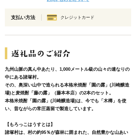
支払い方法
クレジットカード
九州山脈の真ん中あたり、1,000メートル級の山々の連なりの
中にある諸塚村。
その、奥深い山中で造られる本格米焼酎「園の露」(川崎醸造
場)と麦焼酎「藤の露」（藤本本店）の2本のセット。
本格米焼酎「園の露」(川崎醸造場)は、今でも「木樽」を使
い、昔ながらの常圧蒸留で製造しています。
【もろっこはうすとは】
諸塚村は、村の約95％が森林に囲まれた、自然豊かな山あい