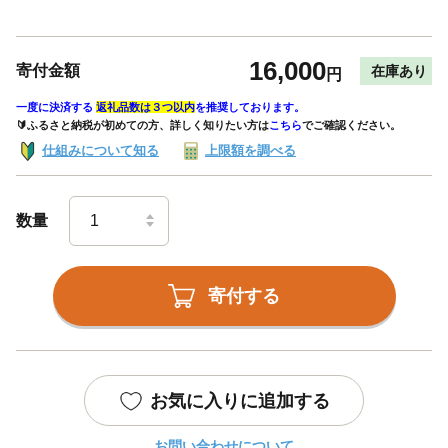
16,000
寄付金額
在庫あり
円
一度に決済する
返礼品数は３つ以内
を推奨しております。
🔰ふるさと納税が初めての方、詳しく知りたい方は
こちら
でご確認ください。
仕組みについて知る
上限額を調べる
数量
寄付する
お気に入りに追加する
お問い合わせについて