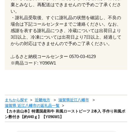
棄とみなし、再配送はできませんので予めご了承くださ
い。
・謝礼品受取後、すぐに謝礼品の状態を確認し、不良の
場合は下記コールセンターまでご連絡ください。なお、
感謝を表する謝礼品につき、冷蔵については出荷日より
3日以上、冷凍については出荷日より7日以上、経過して
からの対応はできませんので予めご了承ください。
ふるさと納税コールセンター 0570-03-4129
※商品コード: Y096W1
まちから探す
近畿地方
滋賀県近江八幡市
滋賀県 近江八幡市の返礼品一覧
【カネ吉山本】特選国産和牛 和風ローストビーフ 2本入 手作り和風ポ
ン酢付き【約440ｇ】【Y096W1】