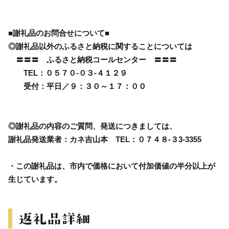
■謝礼品のお問合せについて■
◎謝礼品以外のふるさと納税に関することについては
〓〓〓 ふるさと納税コールセンター 〓〓〓
TEL：０５７０-０３-４１２９
受付：平日／９：３０～１７：００
◎謝礼品の内容のご質問、発送につきましては、
謝礼品発送業者：カネ吉山本 TEL：０７４８-３3-3355
・この謝礼品は、市内で価格において付加価値の半分以上が
生じています。