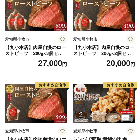
愛知県小牧市
愛知県小牧市
【丸小本店】肉屋自慢のロー
【丸小本店】肉屋自慢のロー
ストビーフ 200g×3個セッ
ストビーフ 200g×2個セッ
ト
ト
27,000
20,000
円
円
愛知県小牧市
愛知県小牧市
【丸小本店】肉屋自慢のロー
レンジで簡単 老舗の味 金