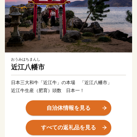
おうみはちまんし
近江八幡市
日本三大和牛「近江牛」の本場 「近江八幡市」
近江牛生産（肥育）頭数 日本一！
自治体情報を見る
すべての返礼品を見る