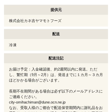
提供元
株式会社カネ吉ヤマモトフーズ
配送
冷凍
配送注記
お届け予定：入金確認後、約2週間以内に発送。ただ
し、繁忙期（9月～2月）は、発送までに１カ月～３カ月
ほどかかる場合がございます。
長期不在期間がある場合は必ず以下のメールアドレスに
ご連絡ください。
city-omihachiman@dune.ocn.ne.jp
なお、受取人様のご都合で配送保管期間内に謝礼品をお