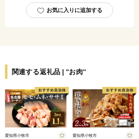
お気に入りに追加する
関連する返礼品 | "お肉"
愛知県小牧市
愛知県小牧市