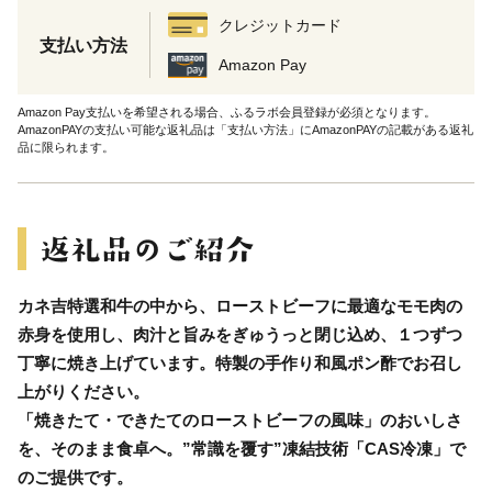
クレジットカード
支払い方法
Amazon Pay
Amazon Pay支払いを希望される場合、ふるラボ会員登録が必須となります。
AmazonPAYの支払い可能な返礼品は「支払い方法」にAmazonPAYの記載がある返礼
品に限られます。
カネ吉特選和牛の中から、ローストビーフに最適なモモ肉の
赤身を使用し、肉汁と旨みをぎゅうっと閉じ込め、１つずつ
丁寧に焼き上げています。特製の手作り和風ポン酢でお召し
上がりください。
「焼きたて・できたてのローストビーフの風味」のおいしさ
を、そのまま食卓へ。”常識を覆す”凍結技術「CAS冷凍」で
のご提供です。