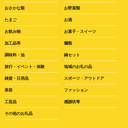
おさかな類
お野菜類
たまご
お酒
お飲み物
お菓子・スイーツ
加工品等
麺類
調味料・油
鍋セット
旅行・イベント・体験
地域のお礼の品
雑貨・日用品
スポーツ・アウトドア
美容
ファッション
工芸品
感謝状等
その他のお礼品