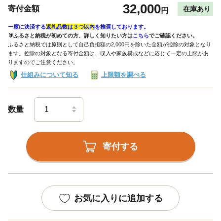
32,000
寄付金額
在庫あり
円
一度に決済する
返礼品数は３つ以内
を推奨しております。
🔰ふるさと納税が初めての方、詳しく知りたい方は
こちら
でご確認ください。
ふるさと納税では原則として自己負担額の2,000円を除いた全額が控除の対象となり
ます。控除の対象となる寄付金額は、収入や家族構成などに応じて一定の上限があ
りますのでご注意ください。
仕組みについて知る
上限額を調べる
数量
寄付する
お気に入りに追加する