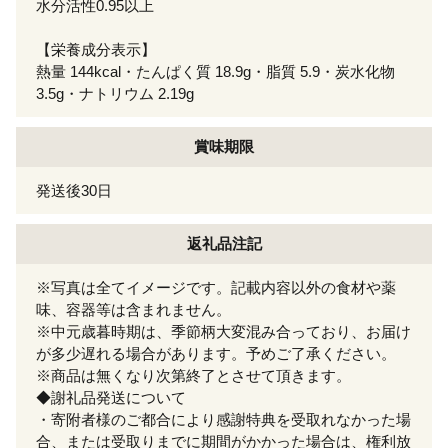
水分活性0.95以上
【栄養成分表示】
熱量 144kcal・たんぱく質 18.9g・脂質 5.9・炭水化物
3.5g・ナトリウム 2.19g
賞味期限
発送後30日
返礼品注記
※写真は全てイメージです。記載内容以外の食材や薬
味、容器等は含まれません。
※中元歳暮時期は、季節柄大変混み合っており、お届け
が多少遅れる場合があります。予めご了承ください。
※商品は無くなり次第終了とさせて頂きます。
◆謝礼品発送について
・寄附者様のご都合により感謝特典を受取れなかった場
合、または受取りまでに期間がかかった場合は、権利放