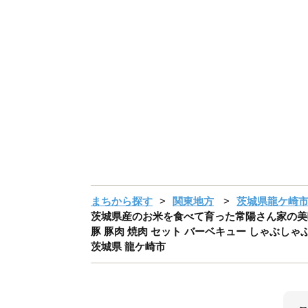
まちから探す
関東地方
茨城県龍ケ崎
茨城県産のお米を食べて育った常陽さん家の美味豚(S
豚 豚肉 焼肉 セット バーベキュー しゃぶしゃぶ
茨城県 龍ケ崎市