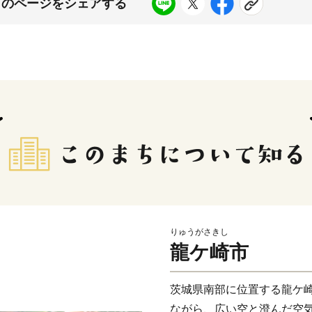
このページをシェアする
りゅうがさきし
龍ケ崎市
茨城県南部に位置する龍ケ崎
ながら、広い空と澄んだ空