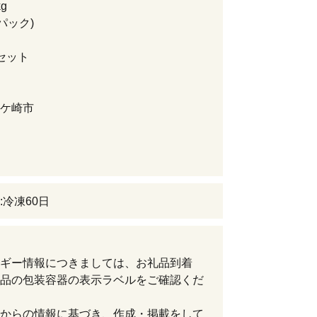
g
2パック)
セット
ケ崎市
:冷凍60日
ギー情報につきましては、お礼品到着
品の包装容器の表示ラベルをご確認くだ
からの情報に基づき、作成・掲載をして