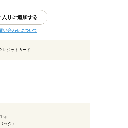
に入りに追加する
問い合わせについて
クレジットカード
1kg
2パック)