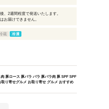
後、2週間程度で発送いたします。
はお届けできません。
冷蔵
冷凍
豚ロース 豚バラ バラ 豚バラ肉 豚 SPF SPF
気 お取り寄せグルメ お取り寄せ グルメ おすすめ