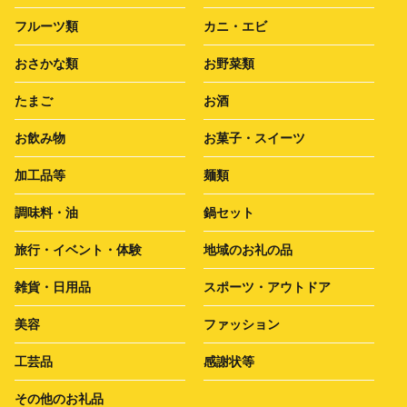
フルーツ類
カニ・エビ
おさかな類
お野菜類
たまご
お酒
お飲み物
お菓子・スイーツ
加工品等
麺類
調味料・油
鍋セット
旅行・イベント・体験
地域のお礼の品
雑貨・日用品
スポーツ・アウトドア
美容
ファッション
工芸品
感謝状等
その他のお礼品