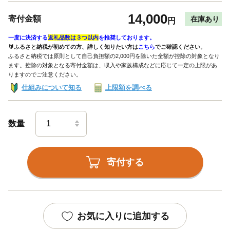
14,000
寄付金額
在庫あり
円
一度に決済する
返礼品数は３つ以内
を推奨しております。
🔰ふるさと納税が初めての方、詳しく知りたい方は
こちら
でご確認ください。
ふるさと納税では原則として自己負担額の2,000円を除いた全額が控除の対象となり
ます。控除の対象となる寄付金額は、収入や家族構成などに応じて一定の上限があ
りますのでご注意ください。
仕組みについて知る
上限額を調べる
数量
寄付する
お気に入りに追加する