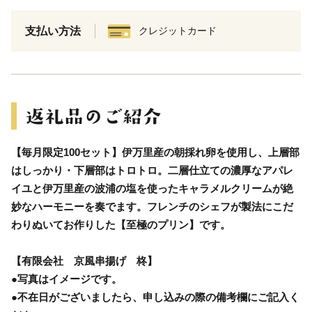
支払い方法
クレジットカード
【毎月限定100セット】伊万里産の朝採れ卵を使用し、上層部
はしっかり・下層部はトロトロ。二層仕立ての濃厚なアパレ
イユと伊万里産の波浦の塩を使ったキャラメルクリームが絶
妙なハーモニーを奏でます。フレンチのシェフが製法にこだ
わりぬいてお作りした【至極のプリン】です。
【有限会社 京風串揚げ 柊】
●写真はイメージです。
●不在日がございましたら、申し込みの際の備考欄にご記入く