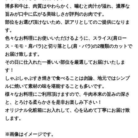
博多和牛は、肉質はやわらかく、噛むと肉汁が溢れ、濃厚な
旨みが口中に広がる美味しさが評判のお肉です。
部位をお選び頂けないため、訳アリとしてのご提供になりま
す。
色々なお料理にお使いいただけるように、スライス(肩ロー
ス・モモ・肩バラ)と切り落とし(肩・バラ)の2種類のカットで
お届け致します。
その日に仕入れた一番いい部位を厳選してお届けいたしま
す！
しゃぶしゃぶすき焼きで食べることは勿論、地元ではシンプ
ルに焼いて素材の味を堪能することも多いです。
様々なお料理にご利用頂けますので、牛肉本来の旨みの深さ
と、とろける柔らかさを是非お楽しみ下さい！
オリジナル化粧箱にお入れして、心を込めて丁寧にお届け致
します。
※画像はイメージです。