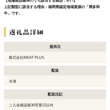
【地場産品基準のうち該当する類型：8-ハ】
上記類型に該当する理由：福岡県認定地域資源の「博多和
牛」です。
提供元
株式会社MEAT PLUS
配送
冷凍
配送注記
ご入金確認後30営業日以内