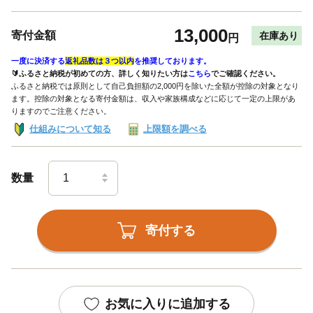
13,000
寄付金額
在庫あり
円
一度に決済する
返礼品数は３つ以内
を推奨しております。
🔰ふるさと納税が初めての方、詳しく知りたい方は
こちら
でご確認ください。
ふるさと納税では原則として自己負担額の2,000円を除いた全額が控除の対象となり
ます。控除の対象となる寄付金額は、収入や家族構成などに応じて一定の上限があ
りますのでご注意ください。
仕組みについて知る
上限額を調べる
数量
寄付する
お気に入りに追加する