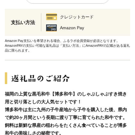
クレジットカード
支払い方法
Amazon Pay
Amazon Pay支払いを希望される場合、ふるラボ会員登録が必須となります。
AmazonPAYの支払い可能な返礼品は「支払い方法」にAmazonPAYの記載がある返礼
品に限られます。
福岡の上質な黒毛和牛【博多和牛】のしゃぶしゃぶすき焼き
用と切り落としの大人気セットです！
博多和牛は主に九州の子牛産地から子牛を購入した後、県内
で約20ヶ月間という長期に渡り丁寧に育てられた和牛です。
飼料は新鮮な県産の稲わらをたくさん食べていることが博多
和牛の美味しさの秘密です。