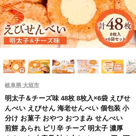
岐阜県 大垣市
明太子＆チーズ味 48枚 8枚入×6袋 えびせ
んべい えびせん 海老せんべい 個包装 小
分け お菓子 おやつ おつまみ せんべい
煎餅 あられ ピリ辛 チーズ 明太子 濃厚