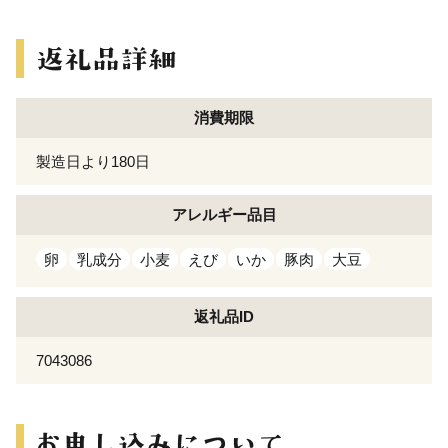
消費期限
製造日より180日
アレルギー
品目
卵
乳成分
小麦
えび
いか
豚肉
大豆
返礼品ID
7043086