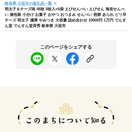
岐阜県 大垣市の返礼品一覧
明太子＆チーズ味 48枚 8枚入×6袋 えびせんべい えびせん 海老せんべ
い 個包装 小分け お菓子 おやつ おつまみ せんべい 煎餅 あられ ピリ辛
チーズ 明太子 濃厚 やみつき 大容量 詰め合わせ 10000円 1万円 でんす
ん堂 でんすん堂斉秀 岐阜県 大垣市
このページをシェアする