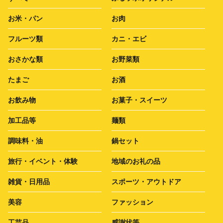
お米・パン
お肉
フルーツ類
カニ・エビ
おさかな類
お野菜類
たまご
お酒
お飲み物
お菓子・スイーツ
加工品等
麺類
調味料・油
鍋セット
旅行・イベント・体験
地域のお礼の品
雑貨・日用品
スポーツ・アウトドア
美容
ファッション
工芸品
感謝状等