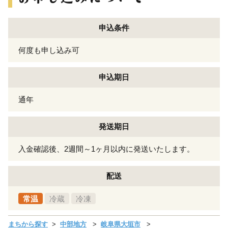
申込条件
何度も申し込み可
申込期日
通年
発送期日
入金確認後、2週間～1ヶ月以内に発送いたします。
配送
常温
冷蔵
冷凍
まちから探す
中部地方
岐阜県大垣市