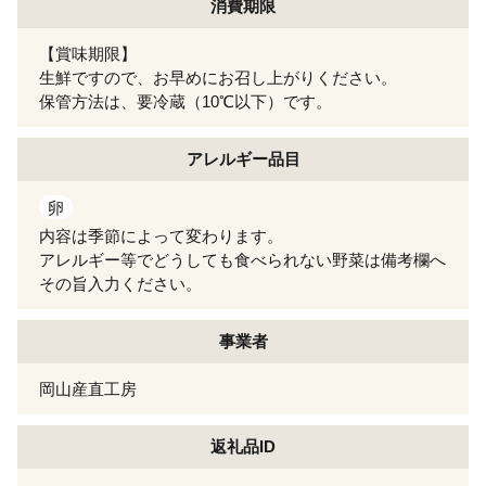
消費期限
【賞味期限】
生鮮ですので、お早めにお召し上がりください。
保管方法は、要冷蔵（10℃以下）です。
アレルギー
品目
卵
内容は季節によって変わります。
アレルギー等でどうしても食べられない野菜は備考欄へ
その旨入力ください。
事業者
岡山産直工房
返礼品ID