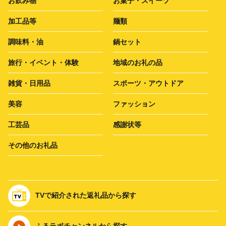
お飲み物
お菓子・スイーツ
加工品等
麺類
調味料・油
鍋セット
旅行・イベント・体験
地域のお礼の品
雑貨・日用品
スポーツ・アウトドア
美容
ファッション
工芸品
感謝状等
その他のお礼品
TVで紹介された返礼品から探す
ふるラボチャンネルから探す