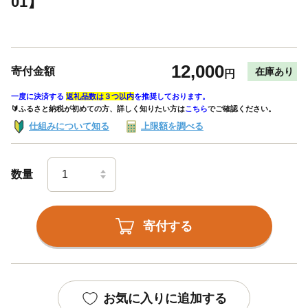
01】
12,000
寄付金額
在庫あり
円
一度に決済する
返礼品数は３つ以内
を推奨しております。
🔰ふるさと納税が初めての方、詳しく知りたい方は
こちら
でご確認ください。
仕組みについて知る
上限額を調べる
数量
寄付する
お気に入りに追加する