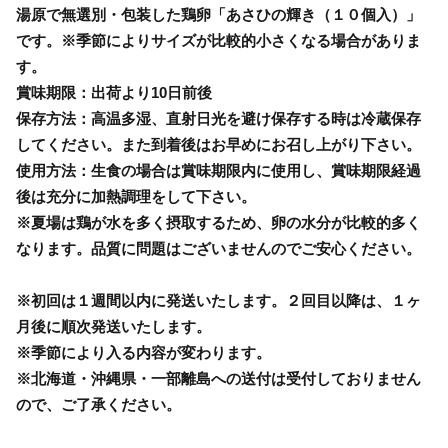
湯原で無選別・包装した鶏卵「あさひの輝き（１０個入）」
です。※季節によりサイズが比較的小さくなる場合がありま
す。
賞味期限：出荷より10日前後
保存方法：高温多湿、直射日光を避け保存する時は冷蔵保存
してください。また到着後はお早めにお召し上がり下さい。
使用方法：生食の場合は賞味期限内に使用し、賞味期限経過
後は充分に加熱調理をして下さい。
※夏場は鶏が水を多く摂取するため、卵の水分が比較的多く
なります。品質に問題はございませんのでご安心ください。
※初回は１週間以内に発送いたします。２回目以降は、１ヶ
月後に順次発送いたします。
※季節により入る内容が変わります。
※北海道・沖縄県・一部離島への送付は受付しておりません
ので、ご了承ください。