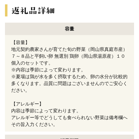
容量
【容量】
地元契約農家さんが育てた旬の野菜（岡山県真庭市産）
７～８品と平飼い卵 無選別 鶏卵（岡山県湯原産）１０
個入のセットです。
※内容は季節によって変わります。
※夏場は鶏が水を多く摂取するため、卵の水分が比較的
多くなります。品質に問題はございませんのでご安心く
ださい。
【アレルギー】
内容は季節によって変わります。
アレルギー等でどうしても食べられない野菜は備考欄へ
その旨入力ください。