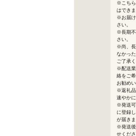
※こちら
はできま
※お届け
さい。
※長期不
さい。
※尚、長
なかった
ご了承く
※配送業
絡をご希
お勧めい
※返礼品
速やかに
※発送可
に登録し
が届きま
※発送後
せくださ