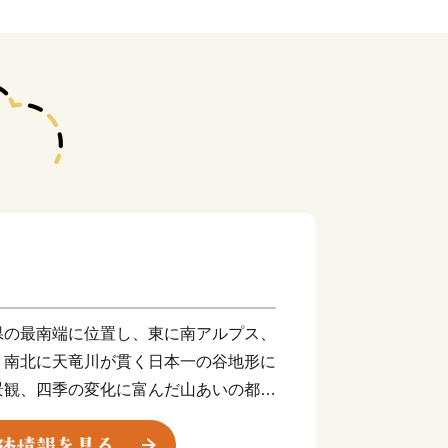
県の最南端に位置し、東に南アルプス、
、南北に天竜川が貫く日本一の谷地形に
景観、四季の変化に富んだ山あいの都市