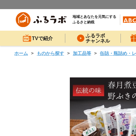
地域とあなたを元気にする
ふるさと納税
ふるラボ
TVで紹介
チャンネル
ホーム
ものから探す
加工品等
缶詰・瓶詰め・