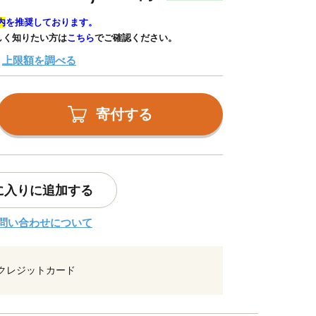
内
を推奨しております。
しく知りたい方は
こちら
でご確認ください。
上限額を調べる
寄付する
に入りに追加する
問い合わせについて
クレジットカード