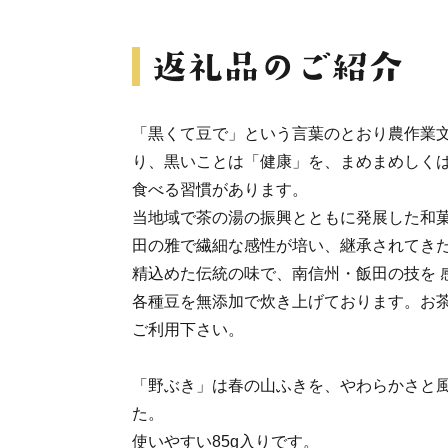
「黒くて豆で」という言葉のとおり農作業
り、黒いことは「健康」を、まめまめしく
食べる習慣があります。
当地域で茶の湯の振興とともに発展した和
田の雅で繊細な感性が培い、継承されてき
精込めた伝統の味で、南信州・飯田の技を 
各種豆を無添加で炊き上げております。お
ご利用下さい。
「野ぶき」は春の山ふきを、やわらかさと
た。
使いやすい85g入りです。