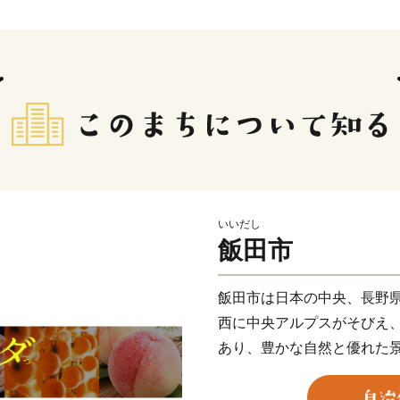
いいだし
飯田市
飯田市は日本の中央、長野
西に中央アルプスがそびえ
あり、豊かな自然と優れた
です。