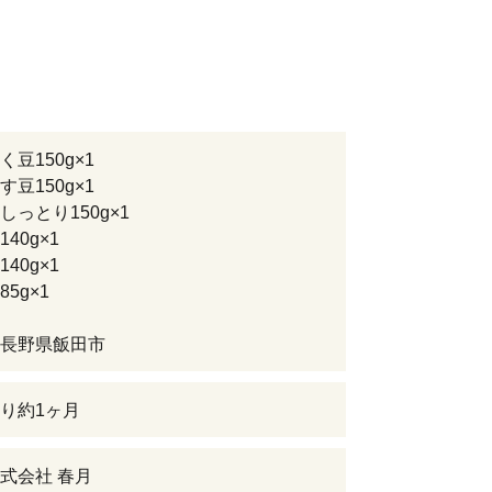
豆150g×1
豆150g×1
しっとり150g×1
40g×1
40g×1
5g×1
長野県飯田市
り約1ヶ月
株式会社 春月