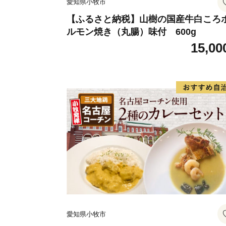
愛知県小牧市
【ふるさと納税】山樹の国産牛白ころ
ルモン焼き（丸腸）味付 600g
15,00
愛知県小牧市