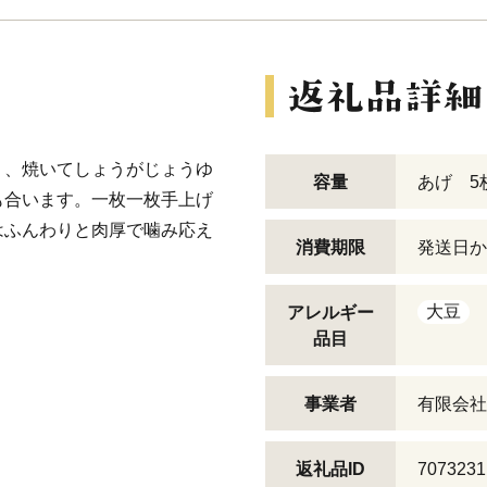
」、焼いてしょうがじょうゆ
容量
あげ 5
も合います。一枚一枚手上げ
はふんわりと肉厚で噛み応え
消費期限
発送日か
大豆
アレルギー
品目
事業者
有限会社
返礼品ID
7073231