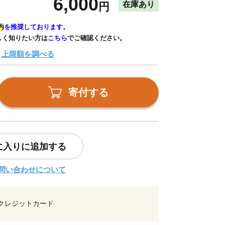
6,000
在庫あり
円
内
を推奨しております。
しく知りたい方は
こちら
でご確認ください。
上限額を調べる
寄付する
に入りに追加する
問い合わせについて
クレジットカード