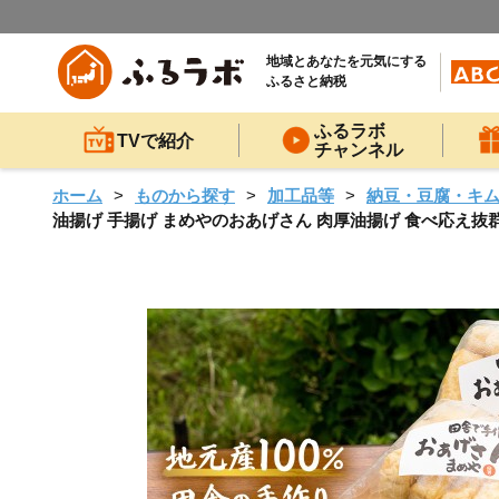
地域とあなたを元気にする
ふるさと納税
ふるラボ
TVで紹介
チャンネル
ホーム
ものから探す
加工品等
納豆・豆腐・キ
油揚げ 手揚げ まめやのおあげさん 肉厚油揚げ 食べ応え抜群 