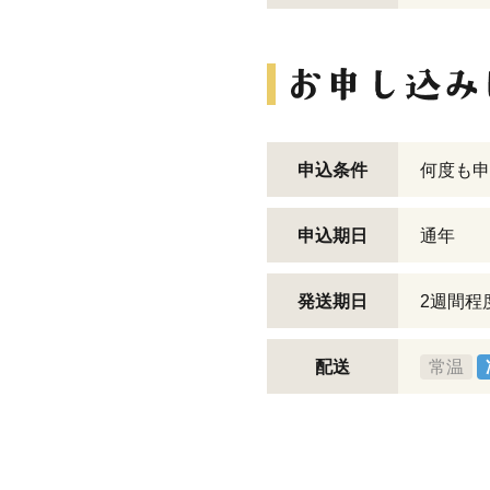
申込条件
何度も申
申込期日
通年
発送期日
2週間程
配送
常温