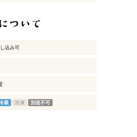
し込み可
度
冷蔵
冷凍
別送不可