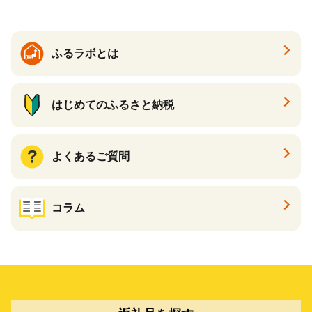
搾り KIRIN きりん 麒麟 キリ
ン一番搾り いちばんしぼり
キリン一番搾り 父の日 ちち
の日
ふるラボとは
はじめてのふるさと納税
よくあるご質問
コラム