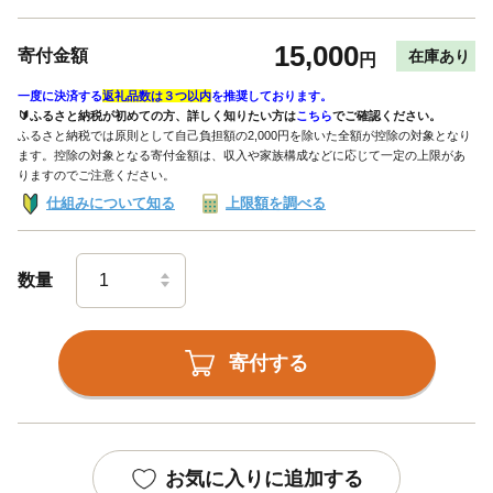
15,000
寄付金額
在庫あり
円
一度に決済する
返礼品数は３つ以内
を推奨しております。
🔰ふるさと納税が初めての方、詳しく知りたい方は
こちら
でご確認ください。
ふるさと納税では原則として自己負担額の2,000円を除いた全額が控除の対象となり
ます。控除の対象となる寄付金額は、収入や家族構成などに応じて一定の上限があ
りますのでご注意ください。
仕組みについて知る
上限額を調べる
数量
寄付する
お気に入りに追加する