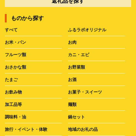
返礼品を探す
ものから探す
すべて
ふるラボオリジナル
お米・パン
お肉
フルーツ類
カニ・エビ
おさかな類
お野菜類
たまご
お酒
お飲み物
お菓子・スイーツ
加工品等
麺類
調味料・油
鍋セット
旅行・イベント・体験
地域のお礼の品