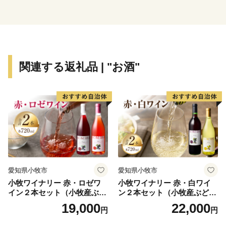
関連する返礼品 | "お酒"
愛知県小牧市
愛知県小牧市
小牧ワイナリー 赤・ロゼワ
小牧ワイナリー 赤・白ワイ
イン２本セット（小牧産ぶど
ン２本セット（小牧産ぶどう
う100％使用）
100％使用）
19,000
22,000
円
円