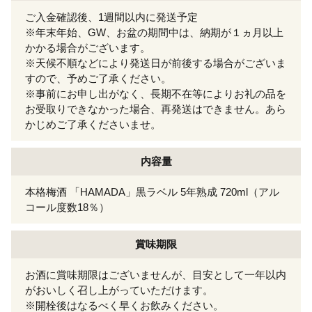
ご入金確認後、1週間以内に発送予定
※年末年始、GW、お盆の期間中は、納期が１ヵ月以上
かかる場合がございます。
※天候不順などにより発送日が前後する場合がございま
すので、予めご了承ください。
※事前にお申し出がなく、長期不在等によりお礼の品を
お受取りできなかった場合、再発送はできません。あら
かじめご了承くださいませ。
内容量
本格梅酒 「HAMADA」黒ラベル 5年熟成 720ml（アル
コール度数18％）
賞味期限
お酒に賞味期限はございませんが、目安として一年以内
がおいしく召し上がっていただけます。
※開栓後はなるべく早くお飲みください。