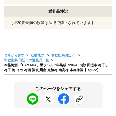
返礼品注記
【※20歳未満の飲酒は法律で禁止されています】
まちから探す
近畿地方
和歌山県田辺市
和歌山県 田辺市の返礼品一覧
本格梅酒 「HAMADA」黒ラベル 5年熟成 720ml 18度/ 田辺市 梅干し
梅干 梅 うめ 梅酒 酒 紀州産 完熟梅 南高梅 本格梅酒【isg022】
このページをシェアする