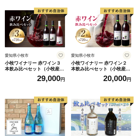
愛知県小牧市
愛知県小牧市
小牧ワイナリー 赤ワイン３
小牧ワイナリー 赤ワイン２
本飲み比べセット（小牧産ぶ
本飲み比べセット（小牧産ぶ
どう100％使用）
どう100％使用）
29,000
20,000
円
円