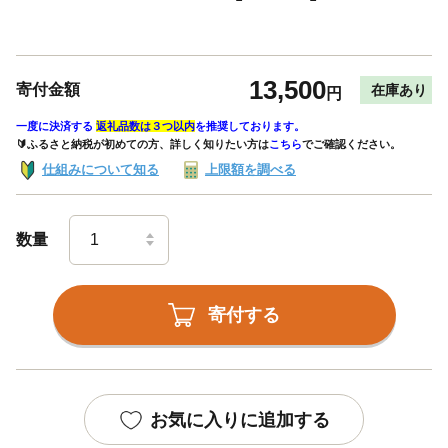
13,500
寄付金額
在庫あり
円
一度に決済する
返礼品数は３つ以内
を推奨しております。
🔰ふるさと納税が初めての方、詳しく知りたい方は
こちら
でご確認ください。
仕組みについて知る
上限額を調べる
数量
寄付する
お気に入りに追加する