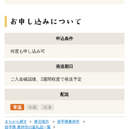
申込条件
何度も申し込み可
発送期日
ご入金確認後、2週間程度で発送予定
配送
常温
冷蔵
冷凍
まちから探す
東北地方
岩手県奥州市
岩手県 奥州市の返礼品一覧