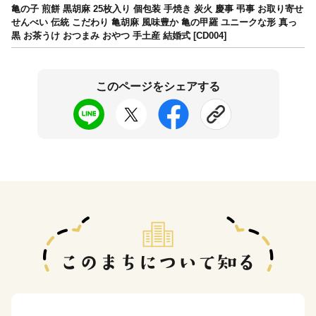
亀の子 煎餅 黒胡麻 25枚入り 個包装 手焼き 炭火 慶事 弔事 お取り寄せ
せんべい 伝統 こだわり 亀胡麻 風味豊か 亀の甲羅 ユニークな形 真っ
黒 お茶うけ おつまみ おやつ 手土産 結婚式 [CD004]
このページをシェアする