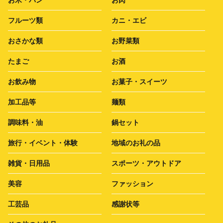
フルーツ類
カニ・エビ
おさかな類
お野菜類
たまご
お酒
お飲み物
お菓子・スイーツ
加工品等
麺類
調味料・油
鍋セット
旅行・イベント・体験
地域のお礼の品
雑貨・日用品
スポーツ・アウトドア
美容
ファッション
工芸品
感謝状等