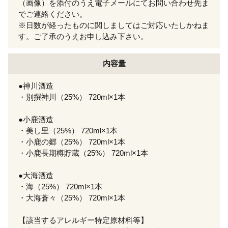
（画像）を添付のうえ電子メールにてお問い合わせ先ま
でご連絡ください。
※日数が経ったものに関しましてはご対応いたしかねま
す。ご了承のうえお申し込み下さい。
内容量
●神川酒造
・別撰神川（25%） 720ml×1本
●小鹿酒造
・美し里（25%） 720ml×1本
・小鹿の郷（25%） 720ml×1本
・小鹿長期樽貯蔵（25%） 720ml×1本
●大海酒造
・海（25%） 720ml×1本
・大海蒼々（25%） 720ml×1本
【該当するアレルギー特定原材料等】