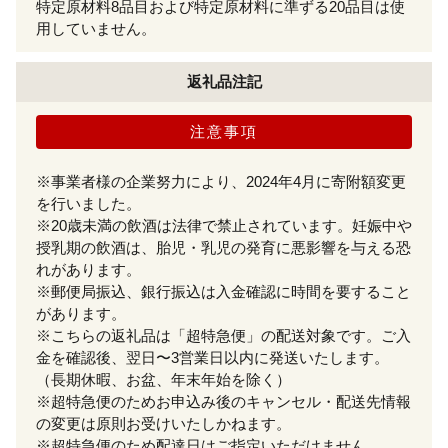
特定原材料8品目および特定原材料に準ずる20品目は使
用していません。
返礼品注記
注意事項
※事業者様の企業努力により、2024年4月に寄附額変更
を行いました。
※20歳未満の飲酒は法律で禁止されています。妊娠中や
授乳期の飲酒は、胎児・乳児の発育に悪影響を与える恐
れがあります。
※郵便局振込、銀行振込は入金確認に時間を要すること
があります。
※こちらの返礼品は「超特急便」の配送対象です。ご入
金を確認後、翌日〜3営業日以内に発送いたします。
（長期休暇、お盆、年末年始を除く）
※超特急便のためお申込み後のキャンセル・配送先情報
の変更は原則お受けいたしかねます。
※超特急便のため配達日はご指定いただけません。