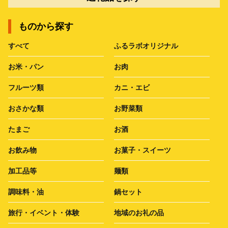
ものから探す
すべて
ふるラボオリジナル
お米・パン
お肉
フルーツ類
カニ・エビ
おさかな類
お野菜類
たまご
お酒
お飲み物
お菓子・スイーツ
加工品等
麺類
調味料・油
鍋セット
旅行・イベント・体験
地域のお礼の品