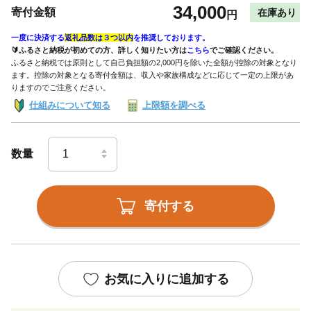
34,000
寄付金額
在庫あり
円
一度に決済する
返礼品数は３つ以内
を推奨しております。
🔰ふるさと納税が初めての方、詳しく知りたい方は
こちら
でご確認ください。
ふるさと納税では原則として自己負担額の2,000円を除いた全額が控除の対象となり
ます。控除の対象となる寄付金額は、収入や家族構成などに応じて一定の上限があ
りますのでご注意ください。
仕組みについて知る
上限額を調べる
数量
寄付する
お気に入りに追加する