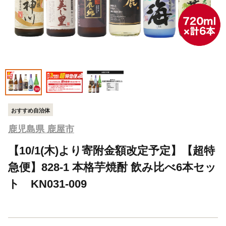
おすすめ自治体
鹿児島県 鹿屋市
【10/1(木)より寄附金額改定予定】【超特
急便】828-1 本格芋焼酎 飲み比べ6本セッ
ト KN031-009