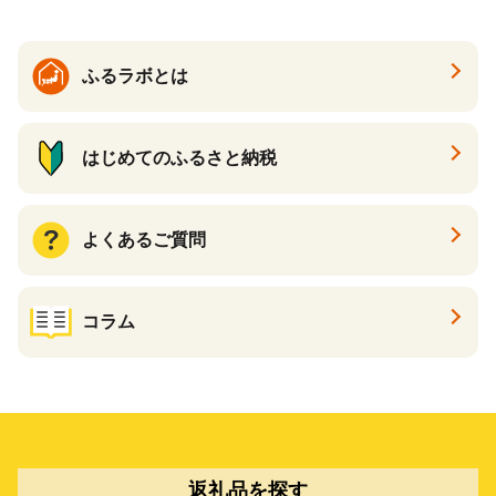
ン一番搾り いちばんしぼり
キリン一番搾り 父の日 ちち
の日
ふるラボとは
はじめてのふるさと納税
よくあるご質問
コラム
返礼品を探す