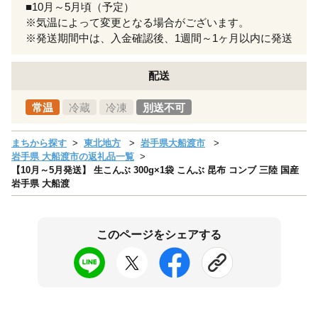
■10月～5月頃（予定）
※気温によって変更となる場合がございます。
※発送期間中は、入金確認後、1週間～1ヶ月以内に発送
配送
常温
冷蔵
冷凍
別送不可
まちから探す
東北地方
岩手県大船渡市
岩手県 大船渡市の返礼品一覧
【10月～5月発送】 生こんぶ 300g×1袋 こんぶ 昆布 コンブ 三陸 国産
岩手県 大船渡
このページをシェアする