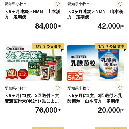
愛知県小牧市
愛知県小牧市
＜6ヶ月連続＞NMN 山本漢
＜3ヶ月連続＞NMN 山本漢
方 定期便
方 定期便
84,000
42,000
円
円
愛知県小牧市
愛知県小牧市
＜6ヶ月に1度、2回送付＞大
＜5ヶ月に1度、2回送付＞乳
麦若葉粉末(462H)+黒ごま黒
酸菌粒 山本漢方 定期便
豆きな粉+ 糖流茶 山本漢
76,000
20,000
円
円
方 定期便