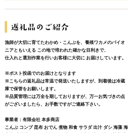
漁師が大切に育てたわかめ・こんぶを、養殖ワカメのパイオ
ニアともいえる この地で培われた確かな目利きで、
仕入れと選別作業を行いお客様に大切に お届けしています。
※ポスト投函でのお届けとなります
※こちらの返礼品は常温で発送いたしますが、到着後は冷蔵
庫で保管をお願いします。
※品質管理には万全を期しておりますが、万一お気づきの点
がございましたら、お手数ですがご連絡下さい。
事業者：有限会社 本多商店
こんぶ コンブ 昆布 おでん 煮物 和食 サラダ 出汁 ダシ 海藻 海