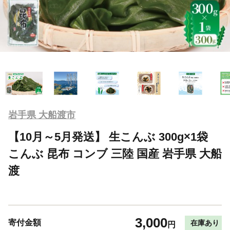
岩手県 大船渡市
【10月～5月発送】 生こんぶ 300g×1袋
こんぶ 昆布 コンブ 三陸 国産 岩手県 大船
渡
3,000
寄付金額
在庫あり
円