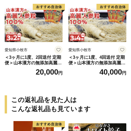
愛知県小牧市
愛知県小牧市
＜3ヶ月に1度、2回送付 定期
＜3ヶ月に1度、4回送付 定期
便＞山本漢方の無添加高麗人
便＞山本漢方の無添加高麗人
参粒
参粒
20,000
40,000
円
円
この返礼品を見た人は
こんな返礼品も見ています