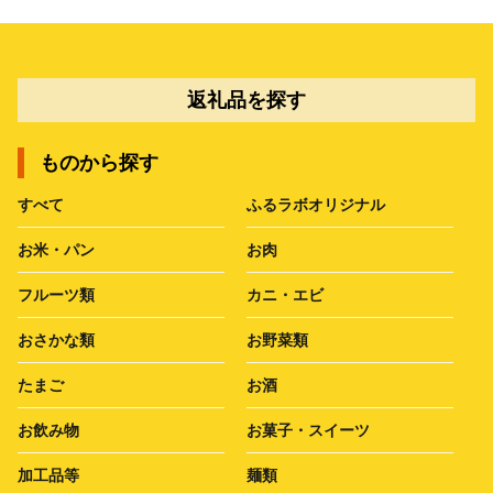
返礼品を探す
ものから探す
すべて
ふるラボオリジナル
お米・パン
お肉
フルーツ類
カニ・エビ
おさかな類
お野菜類
たまご
お酒
お飲み物
お菓子・スイーツ
加工品等
麺類