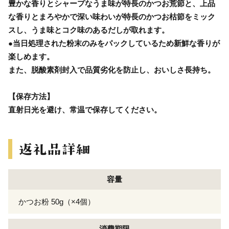
豊かな香りとシャープなうま味が特長のかつお荒節と、上品
な香りとまろやかで深い味わいが特長のかつお枯節をミック
スし、うま味とコク味のあるだしが取れます。
●当日処理された粉末のみをパックしているため新鮮な香りが
楽しめます。
また、脱酸素剤封入で品質劣化を防止し、おいしさ長持ち。
【保存方法】
直射日光を避け、常温で保存してください。
容量
かつお粉 50g（×4個）
消費期限