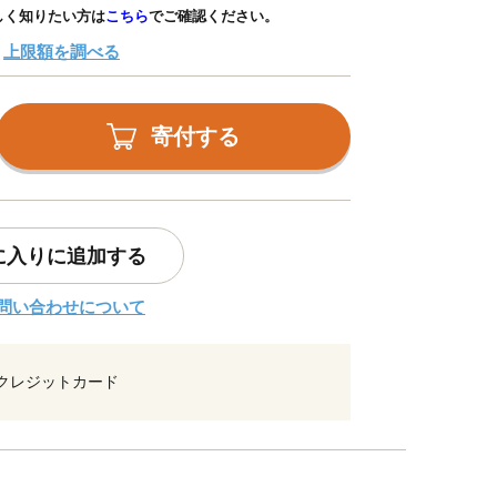
しく知りたい方は
こちら
でご確認ください。
上限額を調べる
寄付する
に入りに追加する
問い合わせについて
クレジットカード