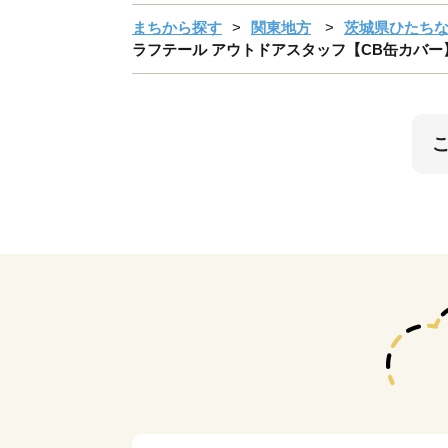
まちから探す
関東地方
茨城県ひたち
ラフテール アウトドアスタッフ【CB缶カバー】BK