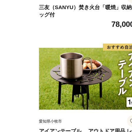
三友（SANYU）焚き火台「暖焼」収
ッグ付
78,00
愛知県小牧市
アイアンテーブル アウトドア用品 