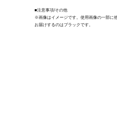
■注意事項/その他
※画像はイメージです。使用画像の一部に
お届けするのはブラックです。