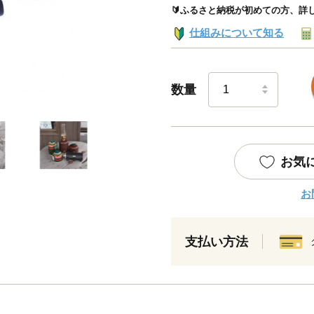
🔰ふるさと納税が初めての方、詳
仕組みについて知る
数量
お気
お
支払い方法