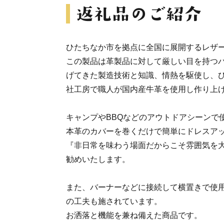
ひたちなか市を拠点に全国に展開するレザ
この製品は革製品に対して厳しい目を持つバ
げてきた製造技術と知識、情熱を駆使し、
社工房で職人が国内産牛革を使用し作り上げ
キャンプやBBQなどのアウトドアシーンで
本革のカバーを巻くだけで簡単にドレスア
『非日常を味わう場面だからこそ雰囲気を
勧めいたします。
また、バーナーなどに接続して横置きで使
の工夫も施されています。
お洒落と機能を兼ね備えた商品です。