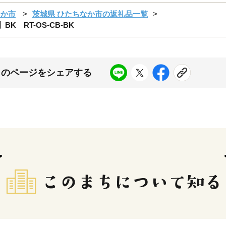
なか市
茨城県 ひたちなか市の返礼品一覧
 RT-OS-CB-BK
このページをシェアする