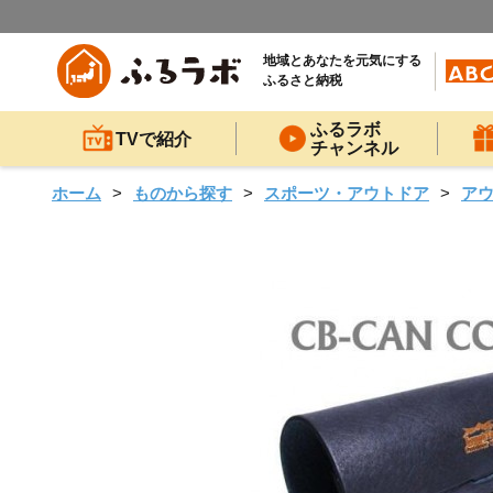
地域とあなたを元気にする
ふるさと納税
ふるラボ
TVで紹介
チャンネル
ホーム
ものから探す
スポーツ・アウトドア
ア