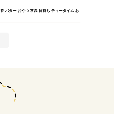
答 バター おやつ 常温 日持ち ティータイム お