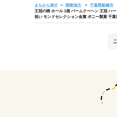
まちから探す
関東地方
千葉県船橋市
王冠の樹 ホール 1個 バームクーヘン 王冠 ハー
祝い モンドセレクション金賞 ポニー製菓 千葉