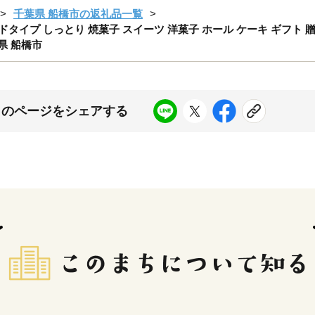
千葉県 船橋市の返礼品一覧
ドタイプ しっとり 焼菓子 スイーツ 洋菓子 ホール ケーキ ギフト 贈
県 船橋市
このページをシェアする