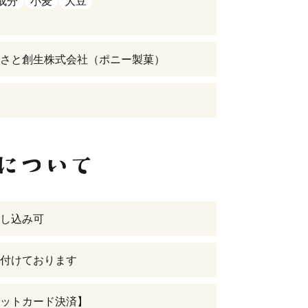
成分
小麦
大豆
さと創生株式会社（ポニー製菓）
し込み可
付けております
ットカード決済】