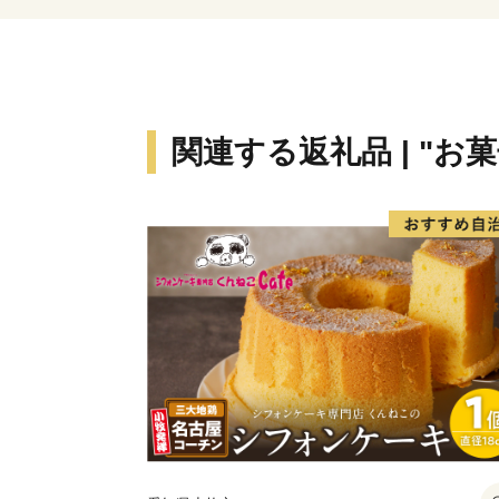
関連する返礼品 | "お