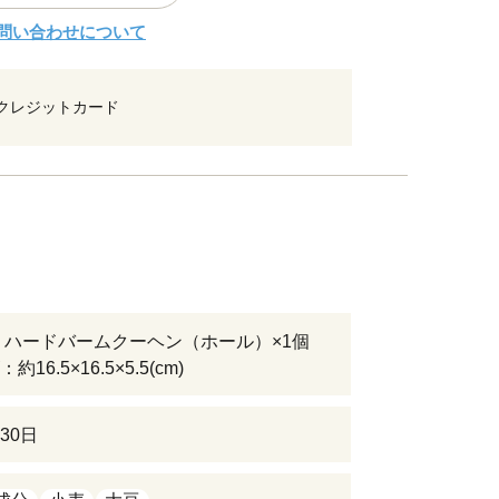
問い合わせについて
クレジットカード
 ハードバームクーヘン（ホール）×1個
16.5×16.5×5.5(cm)
30日