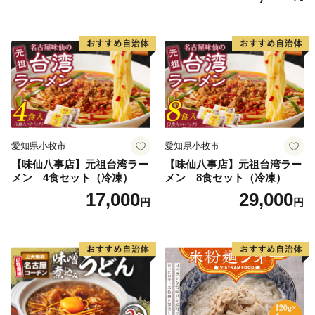
愛知県小牧市
愛知県小牧市
【味仙八事店】元祖台湾ラー
【味仙八事店】元祖台湾ラー
メン 4食セット（冷凍）
メン 8食セット（冷凍）
17,000
29,000
円
円