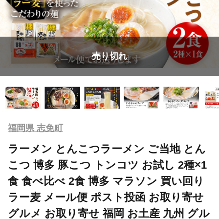
売り切れ
福岡県 志免町
ラーメン とんこつラーメン ご当地 とん
こつ 博多 豚こつ トンコツ お試し 2種×1
食 食べ比べ 2食 博多 マラソン 買い回り
ラー麦 メール便 ポスト投函 お取り寄せ
グルメ お取り寄せ 福岡 お土産 九州 グル