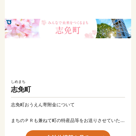
しめまち
志免町
志免町おうえん寄附金について
まちのＰＲも兼ねて町の特産品等をお送りさせていただ
きます。