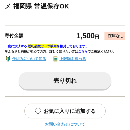
メ 福岡県 常温保存OK
1,500
寄付金額
在庫なし
円
一度に決済する
返礼品数は３つ以内
を推奨しております。
🔰ふるさと納税が初めての方、詳しく知りたい方は
こちら
でご確認ください。
仕組みについて知る
上限額を調べる
売り切れ
お気に入りに追加する
お問い合わせについて