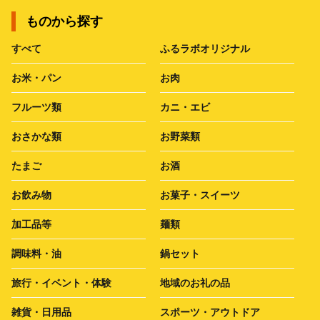
ものから探す
すべて
ふるラボオリジナル
お米・パン
お肉
フルーツ類
カニ・エビ
おさかな類
お野菜類
たまご
お酒
お飲み物
お菓子・スイーツ
加工品等
麺類
調味料・油
鍋セット
旅行・イベント・体験
地域のお礼の品
雑貨・日用品
スポーツ・アウトドア