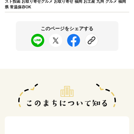
スト投函 お取り寄せグルメ お取り寄せ 福岡 お土産 九州 グルメ 福岡
県 常温保存OK
このページをシェアする