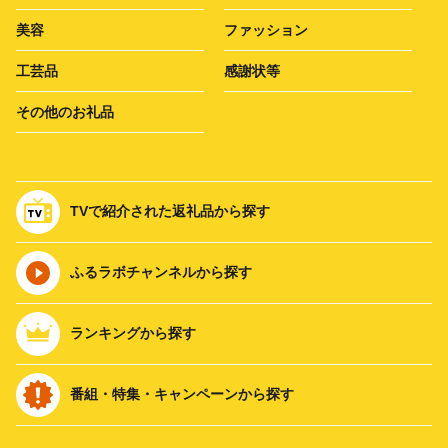
美容
ファッション
工芸品
感謝状等
その他のお礼品
TVで紹介された返礼品から探す
ふるラボチャンネルから探す
ランキングから探す
番組・特集・キャンペーンから探す