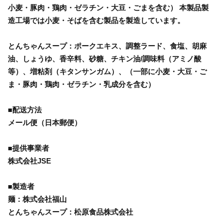
小麦・豚肉・鶏肉・ゼラチン・大豆・ごまを含む） 本製品製
造工場では小麦・そばを含む製品を製造しています。
とんちゃんスープ：ポークエキス、調整ラード、食塩、胡麻
油、しょうゆ、香辛料、砂糖、チキン油/調味料（アミノ酸
等）、増粘剤（キタンサンガム）、（一部に小麦・大豆・ご
ま・豚肉・鶏肉・ゼラチン・乳成分を含む）
■配送方法
メール便（日本郵便）
■提供事業者
株式会社JSE
■製造者
麺：株式会社福山
とんちゃんスープ：松原食品株式会社