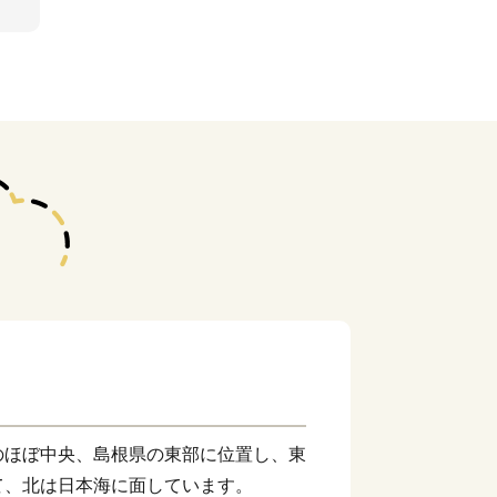
のほぼ中央、島根県の東部に位置し、東
て、北は日本海に面しています。