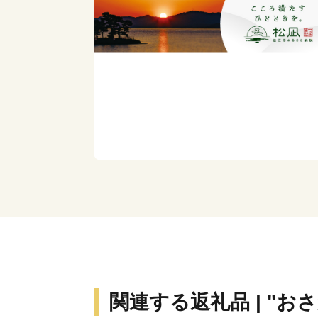
関連する返礼品 | "お