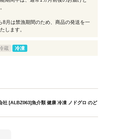
。
ら8月は禁漁期間のため、商品の発送を一
たします。
冷蔵
冷凍
ALBZ063]魚介類 健康 冷凍 ノドグロ のど