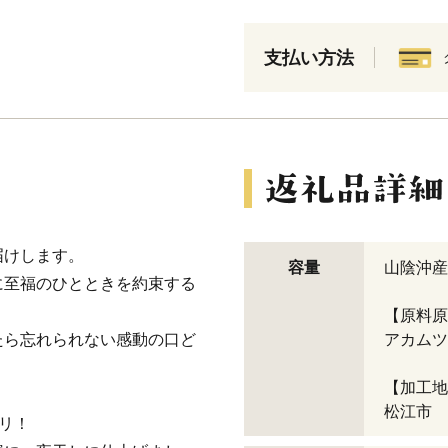
支払い方法
届けします。
容量
山陰沖産
に至福のひとときを約束する
【原料原
たら忘れられない感動の口ど
アカムツ
【加工地
松江市
リ！