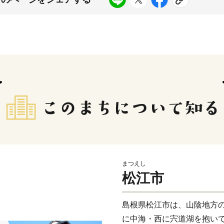
まつえし
松江市
島根県松江市は、山陰地方
に中海・西に宍道湖を抱い