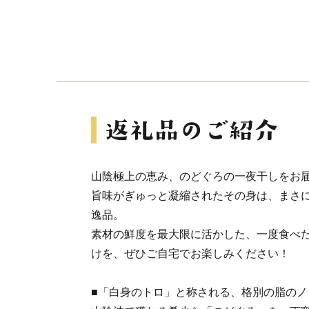
山陰極上の恵み、のどぐろの一夜干しをお
旨味がぎゅっと凝縮されたその身は、まさ
逸品。
素材の鮮度を最大限に活かした、一度食べ
けを、ぜひご自宅でお楽しみください！
■「白身のトロ」と称される、格別の脂のノ