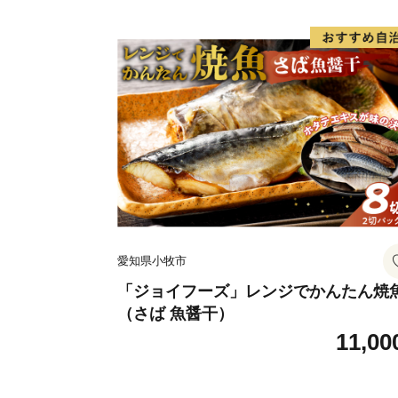
愛知県小牧市
「ジョイフーズ」レンジでかんたん焼
（さば 魚醤干）
11,00