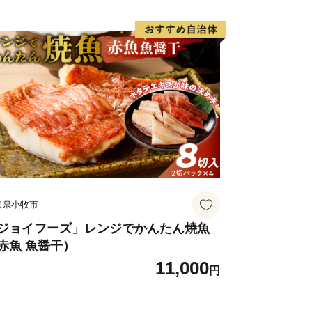
知県小牧市
ジョイフーズ」レンジでかんたん焼魚
赤魚 魚醤干）
11,000
円