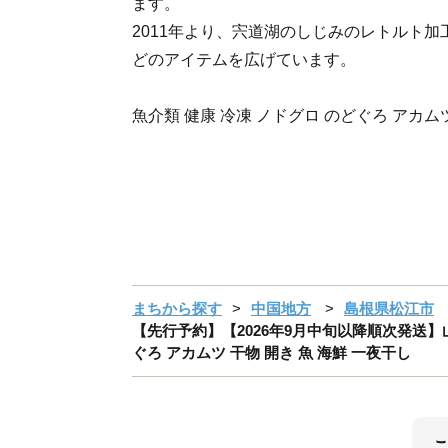
ます。
2011年より、宍道湖のしじみのレトルト
どのアイテムを広げています。
魚介類 健康 冷凍 ノドグロ のどぐろ アカムツ
まちから探す
中国地方
島根県松江市
【先行予約】【2026年9月中旬以降順次発送】山陰
ぐろ アカムツ 干物 開き 魚 海鮮 一夜干し