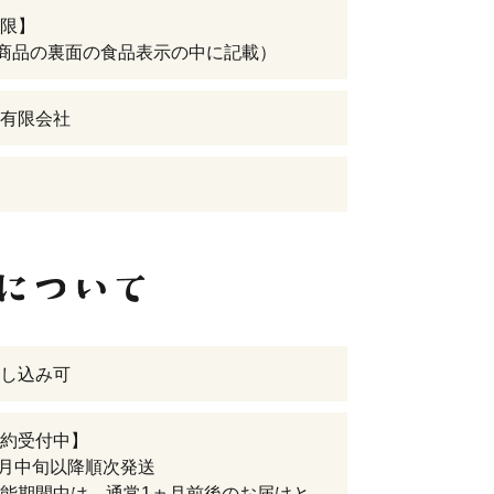
限】
（商品の裏面の食品表示の中に記載）
有限会社
し込み可
約受付中】
年9月中旬以降順次発送
能期間中は、通常1ヵ月前後のお届けと