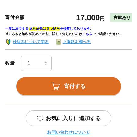
17,000
寄付金額
在庫あり
円
一度に決済する
返礼品数は３つ以内
を推奨しております。
🔰ふるさと納税が初めての方、詳しく知りたい方は
こちら
でご確認ください。
仕組みについて知る
上限額を調べる
数量
寄付する
お気に入りに追加する
お問い合わせについて