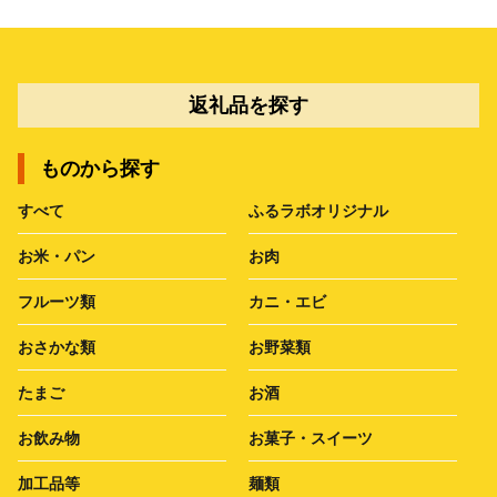
返礼品を探す
ものから探す
すべて
ふるラボオリジナル
お米・パン
お肉
フルーツ類
カニ・エビ
おさかな類
お野菜類
たまご
お酒
お飲み物
お菓子・スイーツ
加工品等
麺類