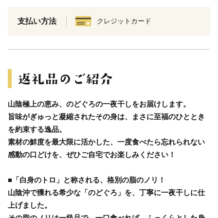
支払い方法
クレジットカード
山陰極上の恵み、のどぐろの一夜干しをお届けします。
旨味がぎゅっと凝縮されたその身は、まさに至福のひととき
を約束する逸品。
素材の鮮度を最大限に活かした、一度食べたら忘れられない
感動の口どけを、ぜひご自宅でお楽しみください！
■「白身のトロ」と称される、格別の脂のノリ！
山陰沖で獲れる希少な「のどぐろ」を、丁寧に一夜干しに仕
上げました。
その脂のノリは一級品で、一口食べれば、ふっくらとした身