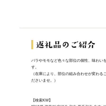
バラやモモなど色々な部位の個性、味わい
す。
（在庫により、部位の組み合わせが変わる
ださいませ。）
【検索KW】