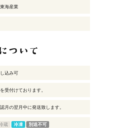
東海産業
し込み可
を受付けております。
認月の翌月中に発送致します。
冷蔵
冷凍
別送不可