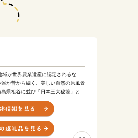
山地域が世界農業遺産に認定されるな
い遥か昔から続く、美しい自然の原風景
徳島県祖谷に並び「日本三大秘境」と言
にくい環境の中、昔から伝わる「神楽」
化が数多く現存しています。
いな川があり、そして何より素直な人の