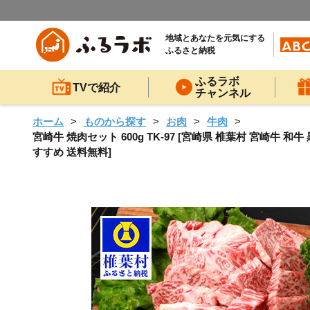
地域とあなたを元気にする
ふるさと納税
ふるラボ
TVで紹介
チャンネル
ホーム
ものから探す
お肉
牛肉
宮崎牛 焼肉セット 600g TK-97 [宮崎県 椎葉村 宮崎牛 和
すすめ 送料無料]