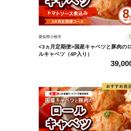
愛知県小牧市
<3ヵ月定期便>国産キャベツと豚肉の
ルキャベツ（4P入り）
39,00