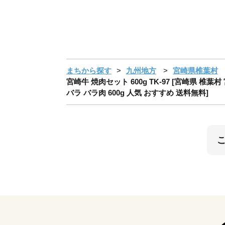
まちから探す
九州地方
宮崎県椎葉村
宮崎牛 焼肉セット 600g TK-97 [宮崎県 椎
バラ バラ肉 600g 人気 おすすめ 送料無料]