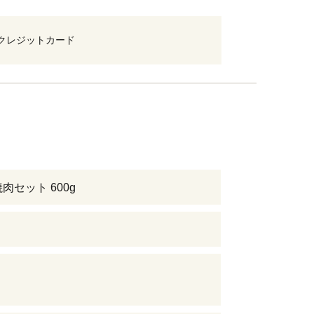
クレジットカード
肉セット 600g
日