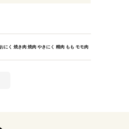
く おにく 焼き肉 焼肉 やきにく 精肉 もも モモ肉