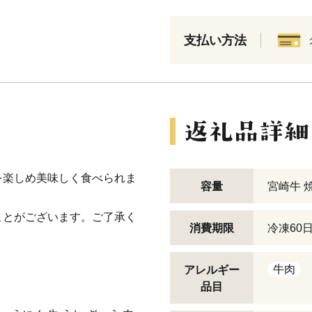
支払い方法
を楽しめ美味しく食べられま
容量
宮崎牛 焼
ことがございます。ご了承く
消費期限
冷凍60
牛肉
アレルギー
品目