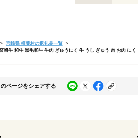
宮崎県 椎葉村の返礼品一覧
葉村 宮崎牛 和牛 黒毛和牛 牛肉 ぎゅうにく 牛 うし ぎゅう 肉 お肉 に
このページをシェアする