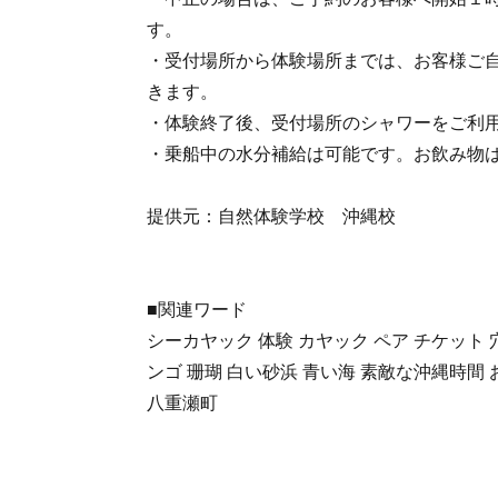
す。
・受付場所から体験場所までは、お客様ご
きます。
・体験終了後、受付場所のシャワーをご利
・乗船中の水分補給は可能です。お飲み物
提供元：自然体験学校 沖縄校
■関連ワード
シーカヤック 体験 カヤック ペア チケット 
ンゴ 珊瑚 白い砂浜 青い海 素敵な沖縄時間 
八重瀬町