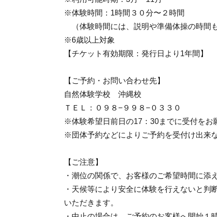
※体験時間：1時間３０分〜２時間
（体験時間には、説明や準備体操の時間
※6歳以上対象
【チケット有効期限：発行日より1年間】
【ご予約・お問い合わせ先】
自然体験学校 沖縄校
ＴＥＬ：０９８−９９８−０３３０
※体験希望日前日の17：30までに受付をお
※団体予約などによりご予約を受付け出来
【ご注意】
・潮位の関係で、お客様のご希望時間に添
・天候等により安全に体験を行えないと判
いただきます。
・中止の場合は、ご予約のお客様へ開始１