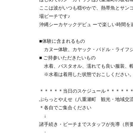
ここは波がいつも穏やかで、熱帯魚とサン
場ビーチです♪
沖縄シーカヤックデビュ ーで楽しい時間を
■体験に含まれるもの
カヌー体験、カヤック・パドル・ライフジ
■ ご持参いただきたいもの
水着、バスタオル、濡れても良い服装、
※水着は着用した状態でおこしください
＊＊＊＊＊当日のスケジュール＊＊＊＊＊
ぷらっとやえせ（八重瀬町 観光・地域交
＊各自でご集合ください
↓
諸手続き・ビーチまでスタッフが先導（所要
↓