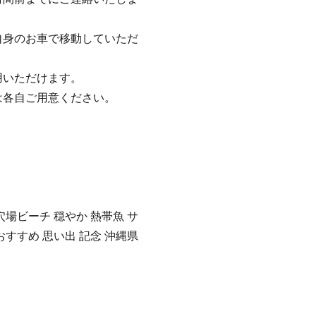
自身のお車で移動していただ
用いただけます。
は各自ご用意ください。
穴場ビーチ 穏やか 熱帯魚 サ
おすすめ 思い出 記念 沖縄県