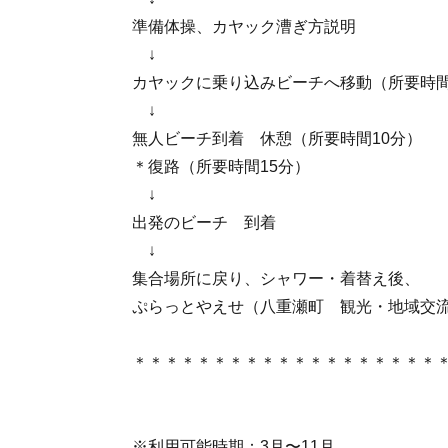
準備体操、カヤック漕ぎ方説明
↓
カヤックに乗り込みビーチへ移動（所要時間
↓
無人ビーチ到着 休憩（所要時間10分）
＊復路（所要時間15分）
↓
出発のビーチ 到着
↓
集合場所に戻り、シャワー・着替え後、
ぷらっとやえせ（八重瀬町 観光・地域交
＊＊＊＊＊＊＊＊＊＊＊＊＊＊＊＊＊＊＊
※利用可能時期：3月〜11月