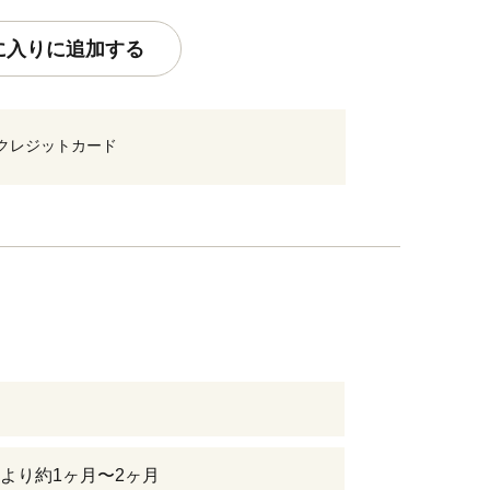
に入りに追加する
クレジットカード
より約1ヶ月〜2ヶ月