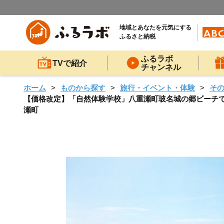
地域とあなたを元気にする
ふるさと納税
ふるラボ
TVで紹介
チャンネル
ホーム
ものから探す
旅行・イベント・体験
そ
【価格改定】「自然体験学校」八重瀬町玻名城の郷ビーチでシー
瀬町