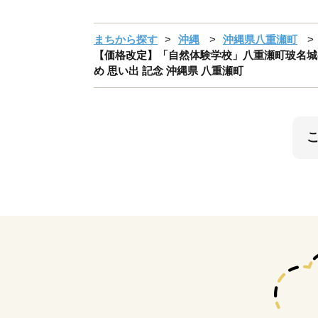
まちから探す
沖縄
沖縄県八重瀬町
【価格改定】「自然体験学校」八重瀬町玻名城の
め 思い出 記念 沖縄県 八重瀬町