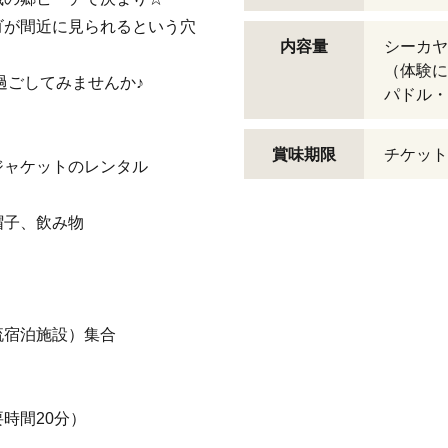
ゴが間近に見られるという穴
内容量
シーカヤ
（体験に
過ごしてみませんか♪
パドル・
賞味期限
チケット
ャケットのレンタル
帽子、飲み物
。
＊
流宿泊施設）集合
時間20分）