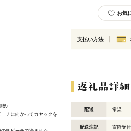
お気
支払い方法
喫♪
配送
常温
ビーチに向かってカヤックを
配送注記
寄附受付
城の郷ビーチで決まり☆