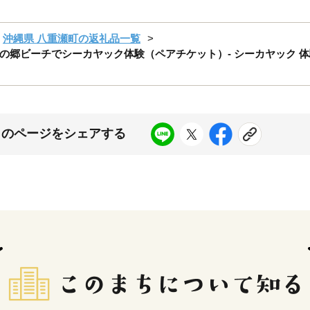
沖縄県 八重瀬町の返礼品一覧
郷ビーチでシーカヤック体験（ペアチケット）- シーカヤック 体験 
このページをシェアする