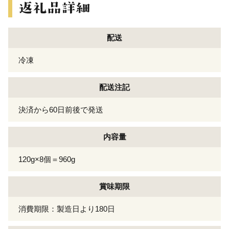
配送
冷凍
配送注記
決済から60日前後で発送
内容量
120g×8個＝960g
賞味期限
消費期限：製造日より180日