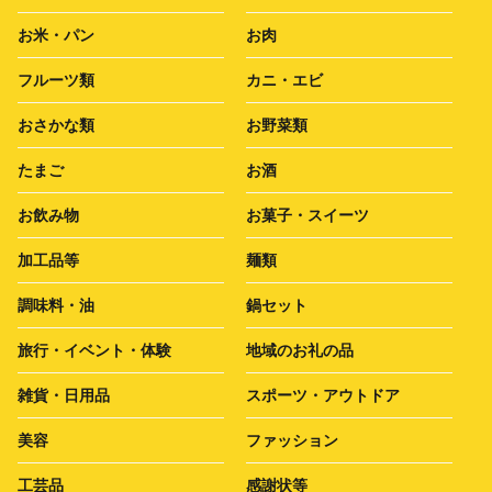
お米・パン
お肉
フルーツ類
カニ・エビ
おさかな類
お野菜類
たまご
お酒
お飲み物
お菓子・スイーツ
加工品等
麺類
調味料・油
鍋セット
旅行・イベント・体験
地域のお礼の品
雑貨・日用品
スポーツ・アウトドア
美容
ファッション
工芸品
感謝状等