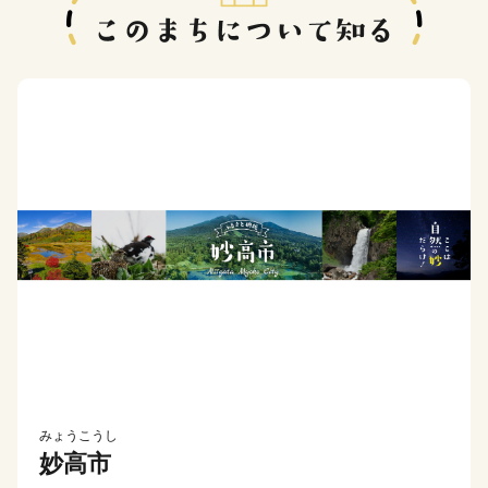
みょうこうし
妙高市