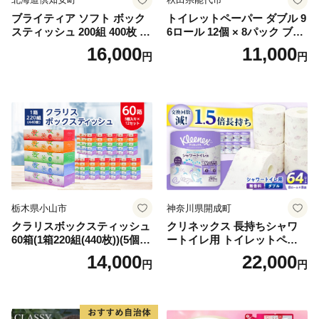
ブライティア ソフト ボック
トイレットペーパー ダブル 9
スティッシュ 200組 400枚 60
6ロール 12個 × 8パック ブラ
箱 日本製 まとめ買い ティッ
ンカ 再生紙 100％ 芯あり 日
16,000
11,000
円
円
シュ リサイクル 長持 防災 常
用品 消耗品 無香料 生活用品
備品 日用雑貨 消耗品 生活必
備蓄 秋田県 能代市 送料無料
需品 備蓄 ペーパー 紙 北海道
《能代製紙》
倶知安町 日用品
栃木県小山市
神奈川県開成町
クラリスボックスティッシュ
クリネックス 長持ちシャワ
60箱(1箱220組(440枚))(5個入
ートイレ用 トイレットペー
り×12セット)【1256759】
パー（ダブル）64ロール(8ロ
14,000
22,000
円
円
ール×8パック) 開成町 トイレ
ットペーパーダブル 日用品
国産 新生活 ダブル SDGs 備
蓄 防災 エコ 消耗品 生活雑貨