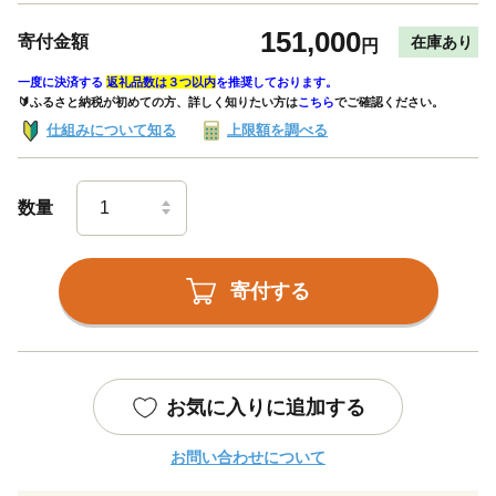
151,000
寄付金額
在庫あり
円
一度に決済する
返礼品数は３つ以内
を推奨しております。
🔰ふるさと納税が初めての方、詳しく知りたい方は
こちら
でご確認ください。
仕組みについて知る
上限額を調べる
数量
寄付する
お気に入りに追加する
お問い合わせについて