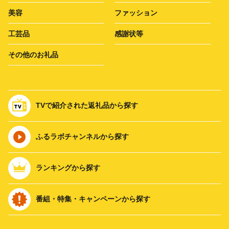
美容
ファッション
工芸品
感謝状等
その他のお礼品
TVで紹介された返礼品から探す
ふるラボチャンネルから探す
ランキングから探す
番組・特集・キャンペーンから探す