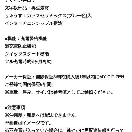
デザイン特徴：
文字板部品：再生素材
りゅうず：ガラスセラミックス(ブルー色)入
インターチェンジャブル構造
■機能：充電警告機能
過充電防止機能
クイックスタート機能
フル充電時約6ヶ月可動
メーカー保証：国際保証3年間(購入後1年以内にMY CITIZEN
ご登録で国内保証5年間)
※重量、厚み、サイズは参考値としてご参照ください。
■注意事項
※沖縄県・離島へは配送できません。
※画像はイメージです。
※不在票が入っていた場合は、速やかに再配達依頼を行って