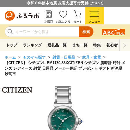
令和８年熊本地震 災害支援寄付受付について
上限額
お気に入り
カート
メニュー
検索
トップ
ランキング
返礼品一覧
まち一覧
特集
初心者ガイド
ホーム
ものから探す
雑貨・日用品
家具・家電
【CITIZEN】 シチズンL EM1130-83XCITIZEN シチズン 腕時計 時計 メ
ンズ レディース 雑貨 日用品 メーカー保証 プレゼント ギフト 新潟県
妙高市