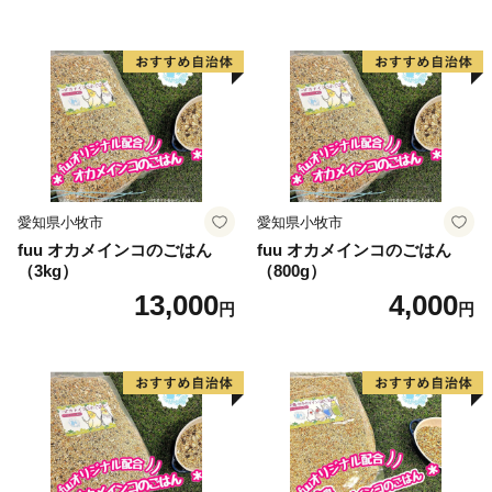
愛知県小牧市
愛知県小牧市
fuu オカメインコのごはん
fuu オカメインコのごはん
（3kg）
（800g）
13,000
4,000
円
円