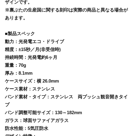
ザインです。
※裏ぶたの生産国に関する刻印は実際の商品と異なる場合が
あります。
■製品スペック
動力：光発電エコ・ドライブ
精度：±15秒／月(非受信時)
持続時間：光発電約6ヶ月
重量：70g
厚み：8.1mm
ケースサイズ：横 26.0mm
ケース素材：ステンレス
バンド素材・タイプ：ステンレス 両プッシュ観音開きタイ
プ
バンド調整可能サイズ：130～182mm
ガラス：球面サファイアガラス
防水性能：5気圧防水