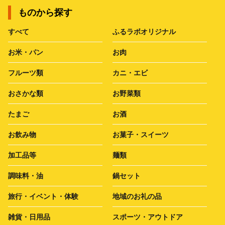
ものから探す
すべて
ふるラボオリジナル
お米・パン
お肉
フルーツ類
カニ・エビ
おさかな類
お野菜類
たまご
お酒
お飲み物
お菓子・スイーツ
加工品等
麺類
調味料・油
鍋セット
旅行・イベント・体験
地域のお礼の品
雑貨・日用品
スポーツ・アウトドア