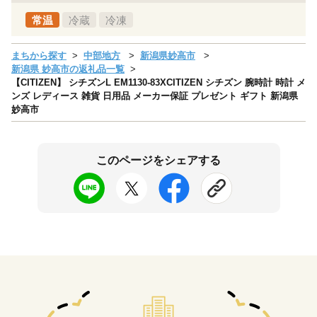
常温
冷蔵
冷凍
まちから探す
中部地方
新潟県妙高市
新潟県 妙高市の返礼品一覧
【CITIZEN】 シチズンL EM1130-83XCITIZEN シチズン 腕時計 時計 メ
ンズ レディース 雑貨 日用品 メーカー保証 プレゼント ギフト 新潟県
妙高市
このページをシェアする