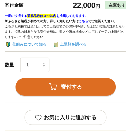
22,000
寄付金額
在庫あり
円
一度に決済する
返礼品数は３つ以内
を推奨しております。
🔰ふるさと納税が初めての方、詳しく知りたい方は
こちら
でご確認ください。
ふるさと納税では原則として自己負担額の2,000円を除いた全額が控除の対象となり
ます。控除の対象となる寄付金額は、収入や家族構成などに応じて一定の上限があ
りますのでご注意ください。
仕組みについて知る
上限額を調べる
数量
寄付する
お気に入りに追加する