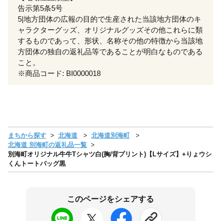
告示第5条5号
5|地方団体の広報の目的で生産された当該地方団体のキ
ャラクターグッズ、オリジナルグッズその他これらに類
するものであって、形状、名称その他の特徴から当該地
方団体の独自の返礼品等であることが明白なものである
こと。
※商品コード: BI0000018
まちから探す
北海道
北海道別海町
北海道 別海町の返礼品一覧
別海町オリジナル牛牛Tシャツ白(胸/背プリント)【Lサイズ】+りょウシ
くんトートバッグ黒
このページをシェアする