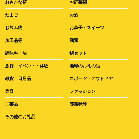
おさかな類
お野菜類
たまご
お酒
お飲み物
お菓子・スイーツ
加工品等
麺類
調味料・油
鍋セット
旅行・イベント・体験
地域のお礼の品
雑貨・日用品
スポーツ・アウトドア
美容
ファッション
工芸品
感謝状等
その他のお礼品