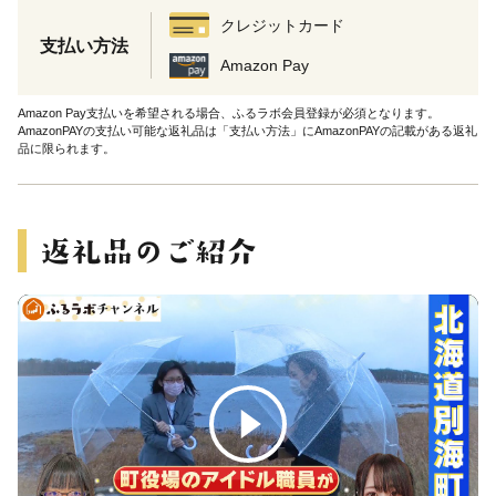
クレジットカード
支払い方法
Amazon Pay
Amazon Pay支払いを希望される場合、ふるラボ会員登録が必須となります。
AmazonPAYの支払い可能な返礼品は「支払い方法」にAmazonPAYの記載がある返礼
品に限られます。