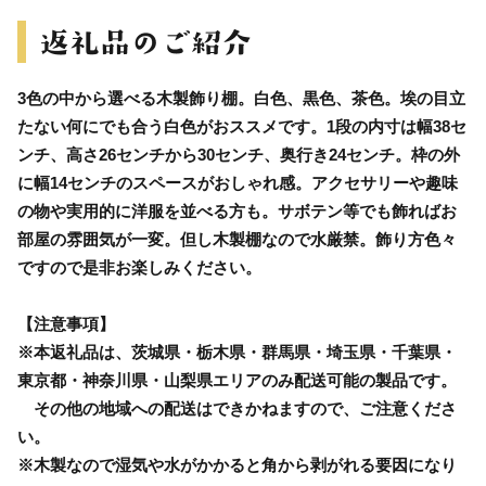
3色の中から選べる木製飾り棚。白色、黒色、茶色。埃の目立
たない何にでも合う白色がおススメです。1段の内寸は幅38セ
ンチ、高さ26センチから30センチ、奥行き24センチ。枠の外
に幅14センチのスペースがおしゃれ感。アクセサリーや趣味
の物や実用的に洋服を並べる方も。サボテン等でも飾ればお
部屋の雰囲気が一変。但し木製棚なので水厳禁。飾り方色々
ですので是非お楽しみください。
【注意事項】
※本返礼品は、茨城県・栃木県・群馬県・埼玉県・千葉県・
東京都・神奈川県・山梨県エリアのみ配送可能の製品です。
その他の地域への配送はできかねますので、ご注意くださ
い。
※木製なので湿気や水がかかると角から剥がれる要因になり