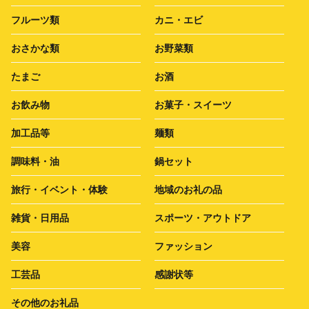
フルーツ類
カニ・エビ
おさかな類
お野菜類
たまご
お酒
お飲み物
お菓子・スイーツ
加工品等
麺類
調味料・油
鍋セット
旅行・イベント・体験
地域のお礼の品
雑貨・日用品
スポーツ・アウトドア
美容
ファッション
工芸品
感謝状等
その他のお礼品