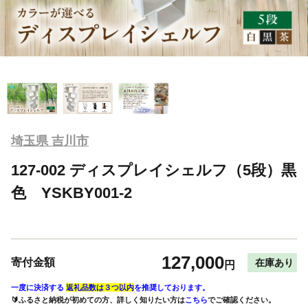
埼玉県 吉川市
127-002 ディスプレイシェルフ（5段）黒
色 YSKBY001-2
127,000
寄付金額
在庫あり
円
一度に決済する
返礼品数は３つ以内
を推奨しております。
🔰ふるさと納税が初めての方、詳しく知りたい方は
こちら
でご確認ください。