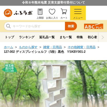
令和８年熊本地震 災害支援寄付受付について
上限額
お気に入り
カート
メニュー
検索
トップ
ランキング
返礼品一覧
まち一覧
特集
初心者ガイド
ホーム
ものから探す
雑貨・日用品
その他雑貨・日用品
127-002 ディスプレイシェルフ（5段）黒色 YSKBY001-2