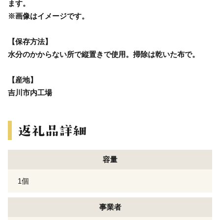
ます。
※画像はイメージです。
【保存方法】
水分のかからない所で縦置きで使用。掃除は乾いた布で。
【産地】
吉川市内工場
容量
1個
事業者