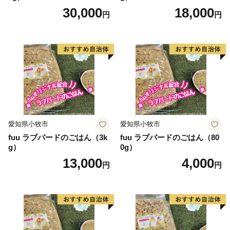
30,000
18,000
円
円
愛知県小牧市
愛知県小牧市
fuu ラブバードのごはん（3k
fuu ラブバードのごはん（80
g）
0g）
13,000
4,000
円
円