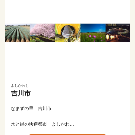
よしかわし
吉川市
なまずの里 吉川市
水と緑の快適都市 よしかわ
吉川市は埼玉県南東部に位置しており、