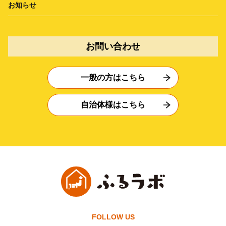
お知らせ
お問い合わせ
一般の方はこちら
自治体様はこちら
FOLLOW US