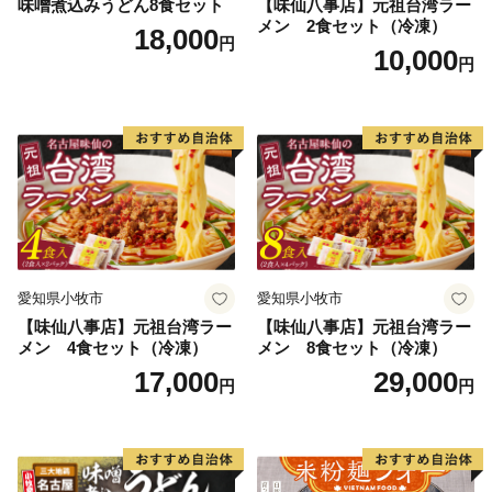
味噌煮込みうどん8食セット
【味仙八事店】元祖台湾ラー
メン 2食セット（冷凍）
18,000
円
10,000
円
愛知県小牧市
愛知県小牧市
【味仙八事店】元祖台湾ラー
【味仙八事店】元祖台湾ラー
メン 4食セット（冷凍）
メン 8食セット（冷凍）
17,000
29,000
円
円