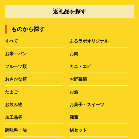
返礼品を探す
ものから探す
すべて
ふるラボオリジナル
お米・パン
お肉
フルーツ類
カニ・エビ
おさかな類
お野菜類
たまご
お酒
お飲み物
お菓子・スイーツ
加工品等
麺類
調味料・油
鍋セット