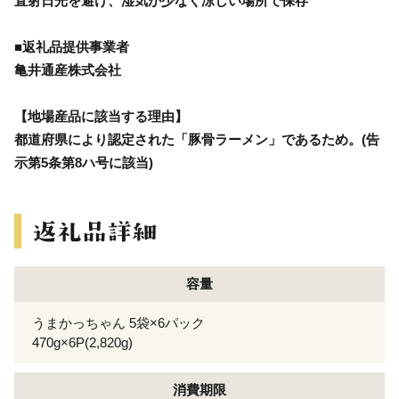
直射日光を避け、湿気が少なく涼しい場所で保存
■返礼品提供事業者
亀井通産株式会社
【地場産品に該当する理由】
都道府県により認定された「豚骨ラーメン」であるため。(告
示第5条第8ハ号に該当)
容量
うまかっちゃん 5袋×6パック
470g×6P(2,820g)
消費期限