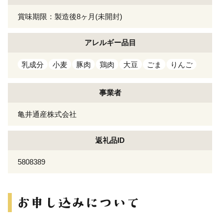
賞味期限：製造後8ヶ月(未開封)
アレルギー
品目
乳成分
小麦
豚肉
鶏肉
大豆
ごま
りんご
事業者
亀井通産株式会社
返礼品ID
5808389