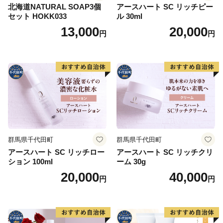
北海道NATURAL SOAP3個
アースハート SC リッチピー
セット HOKK033
ル 30ml
13,000
20,000
円
円
群馬県千代田町
群馬県千代田町
アースハート SC リッチロー
アースハート SC リッチクリ
ション 100ml
ーム 30g
20,000
40,000
円
円