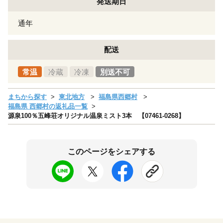
発送期日
通年
配送
常温
冷蔵
冷凍
別送不可
まちから探す
東北地方
福島県西郷村
福島県 西郷村の返礼品一覧
源泉100％五峰荘オリジナル温泉ミスト3本 【07461-0268】
このページをシェアする