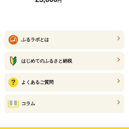
円
ふるさと納税 パック ファイ
スパック フェイスマスク 美
容 スキンケア 福袋 千葉県 白
子町 送料無料 SHAG003
ふるラボとは
はじめてのふるさと納税
よくあるご質問
コラム