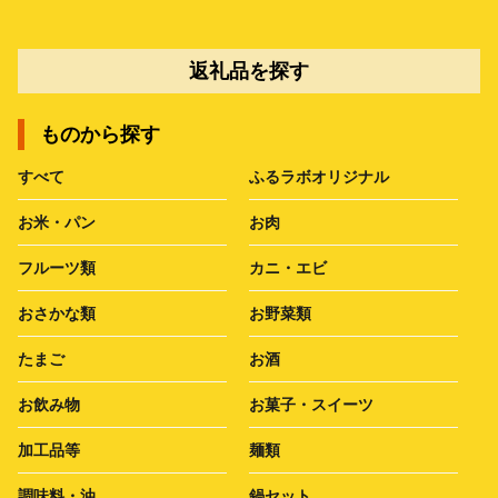
返礼品を探す
ものから探す
すべて
ふるラボオリジナル
お米・パン
お肉
フルーツ類
カニ・エビ
おさかな類
お野菜類
たまご
お酒
お飲み物
お菓子・スイーツ
加工品等
麺類
調味料・油
鍋セット