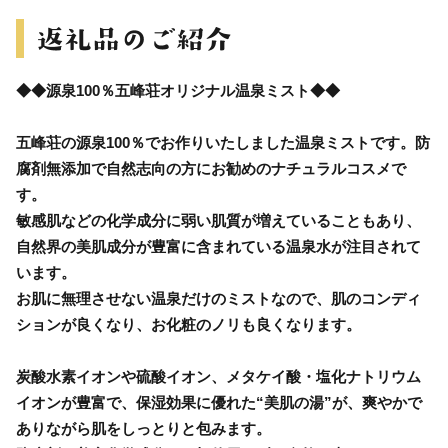
◆◆源泉100％五峰荘オリジナル温泉ミスト◆◆
五峰荘の源泉100％でお作りいたしました温泉ミストです。防
腐剤無添加で自然志向の方にお勧めのナチュラルコスメで
す。
敏感肌などの化学成分に弱い肌質が増えていることもあり、
自然界の美肌成分が豊富に含まれている温泉水が注目されて
います。
お肌に無理させない温泉だけのミストなので、肌のコンディ
ションが良くなり、お化粧のノリも良くなります。
炭酸水素イオンや硫酸イオン、メタケイ酸・塩化ナトリウム
イオンが豊富で、保湿効果に優れた“美肌の湯”が、爽やかで
ありながら肌をしっとりと包みます。