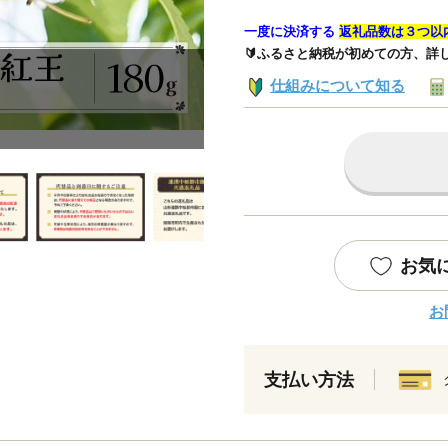
一度に決済する
返礼品数は３つ以
🔰ふるさと納税が初めての方、詳
仕組みについて知る
お気
お
支払い方法