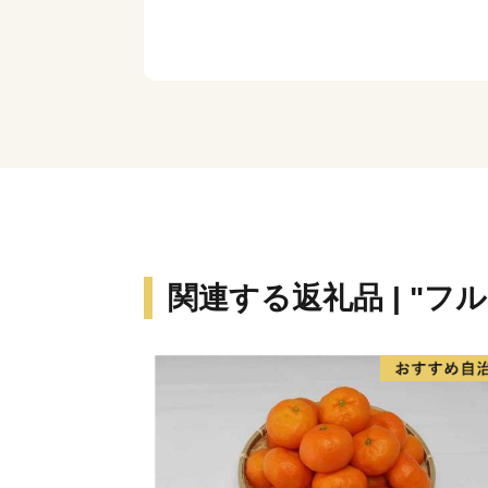
関連する返礼品 | "フ