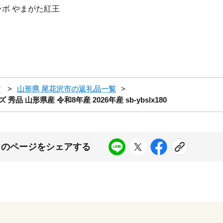
ンボ やまがた紅王
市
山形県 尾花沢市の返礼品一覧
品 山形県産 令和8年産 2026年産 sb-ybslx180
このページをシェアする