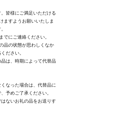
す。皆様にご満足いただける
けますようお願いいたしま
す。
までにご連絡ください。
の品の状態が思わしくなか
絡ください。
の品は、時期によって代替品
なくなった場合は、代替品に
で、予めご了承ください。
ではないお礼の品をお送りす