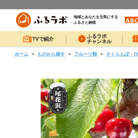
地域とあなたを元気にする
ふるさと納税
ふるラボ
TVで紹介
チャンネル
ホーム
ものから探す
フルーツ類
さくらんぼ・