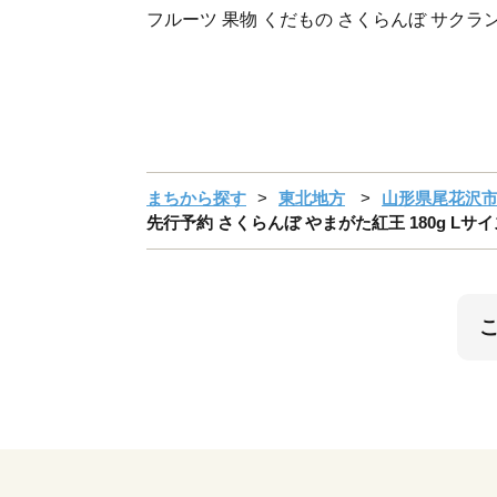
フルーツ 果物 くだもの さくらんぼ サクラ
まちから探す
東北地方
山形県尾花沢
先行予約 さくらんぼ やまがた紅王 180g Lサイズ 秀