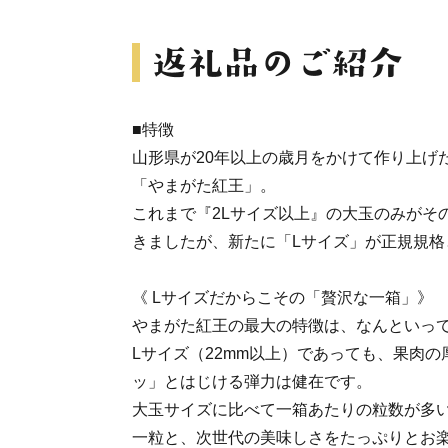
■特徴
山形県が20年以上の歳月をかけて作り上げ
「やまがた紅王」。
これまで『2Lサイズ以上』の大玉のみがそ
きましたが、新たに「Lサイズ」が正規規格
《 Lサイズだからこその「贅沢な一箱」》
やまがた紅王の最大の特徴は、なんといっ
Lサイズ（22mm以上）であっても、果肉
ッ」とはじける弾力は健在です。
大玉サイズに比べて一箱あたりの粒数が多
一粒と、次世代の美味しさをたっぷりとお