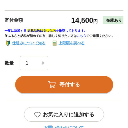
14,500
寄付金額
在庫あり
円
一度に決済する
返礼品数は３つ以内
を推奨しております。
🔰ふるさと納税が初めての方、詳しく知りたい方は
こちら
でご確認ください。
仕組みについて知る
上限額を調べる
数量
寄付する
お気に入りに追加する
お問い合わせについて