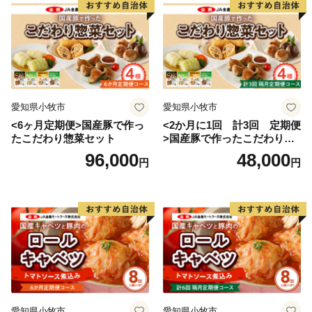
愛知県小牧市
愛知県小牧市
<6ヶ月定期便>国産豚で作っ
<2か月に1回 計3回 定期便
たこだわり惣菜セット
>国産豚で作ったこだわり惣
菜セット
96,000
48,000
円
円
愛知県小牧市
愛知県小牧市