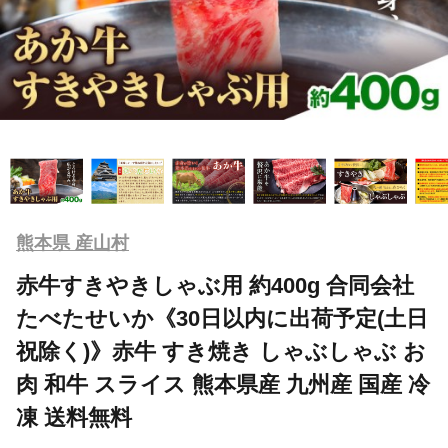
熊本県 産山村
赤牛すきやきしゃぶ用 約400g 合同会社
たべたせいか《30日以内に出荷予定(土日
祝除く)》赤牛 すき焼き しゃぶしゃぶ お
肉 和牛 スライス 熊本県産 九州産 国産 冷
凍 送料無料