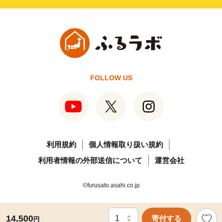
FOLLOW US
利用規約
個人情報取り扱い規約
利用者情報の外部送信について
運営会社
©furusato.asahi.co.jp
14,500
寄付する
円