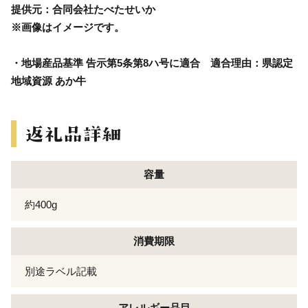
提供元：合同会社たべたせいか
※画像はイメージです。
・地場産品基準 告示第5条第8ハ号に適合 適合理由：県認定
地域資源 あか牛
容量
約400g
消費期限
別途ラベル記載
アレルギー
品目