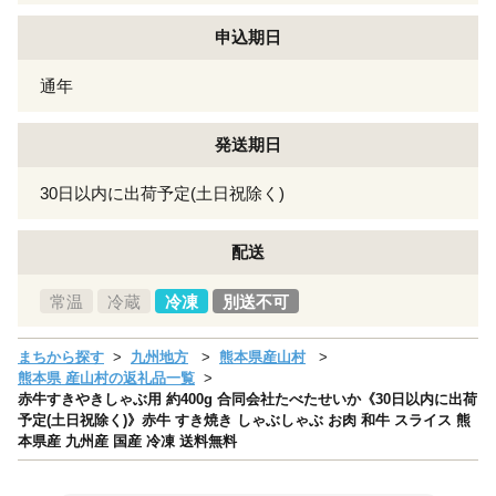
申込期日
通年
発送期日
30日以内に出荷予定(土日祝除く)
配送
常温
冷蔵
冷凍
別送不可
まちから探す
九州地方
熊本県産山村
熊本県 産山村の返礼品一覧
赤牛すきやきしゃぶ用 約400g 合同会社たべたせいか《30日以内に出荷
予定(土日祝除く)》赤牛 すき焼き しゃぶしゃぶ お肉 和牛 スライス 熊
本県産 九州産 国産 冷凍 送料無料