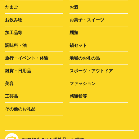
たまご
お酒
お飲み物
お菓子・スイーツ
加工品等
麺類
調味料・油
鍋セット
旅行・イベント・体験
地域のお礼の品
雑貨・日用品
スポーツ・アウトドア
美容
ファッション
工芸品
感謝状等
その他のお礼品