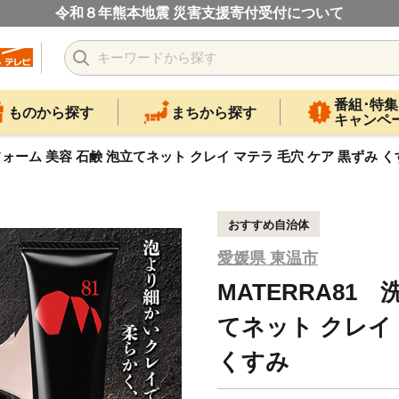
令和８年熊本地震 災害支援寄付受付について
番組･特集
ものから探す
まちから探す
キャンペ
フォーム 美容 石鹸 泡立てネット クレイ マテラ 毛穴 ケア 黒ずみ 
おすすめ自治体
愛媛県 東温市
MATERRA81
てネット クレイ 
くすみ