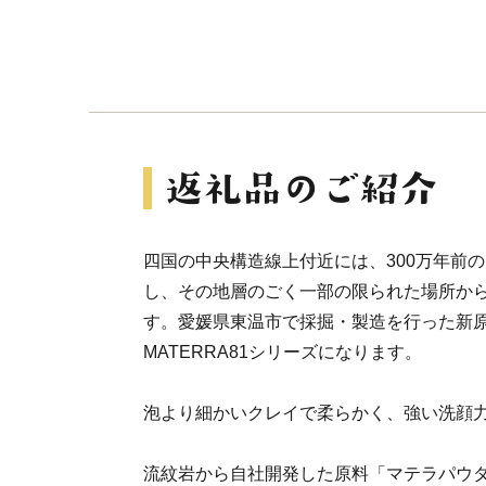
四国の中央構造線上付近には、300万年前
し、その地層のごく一部の限られた場所か
す。愛媛県東温市で採掘・製造を行った新
MATERRA81シリーズになります。
泡より細かいクレイで柔らかく、強い洗顔
流紋岩から自社開発した原料「マテラパウ