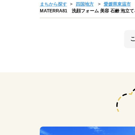
まちから探す
四国地方
愛媛県東温市
MATERRA81 洗顔フォーム 美容 石鹸 泡立