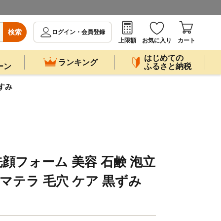
検索
ログイン・会員登録
上限額
お気に入り
カート
はじめての
ランキング
ーン
ふるさと納税
くすみ
 洗顔フォーム 美容 石鹸 泡立
マテラ 毛穴 ケア 黒ずみ