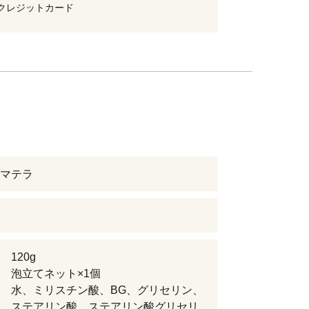
クレジットカード
マテラ
 120g
 泡立てネット×1個
 水、ミリスチン酸、BG、グリセリン、
、ステアリン酸、ステアリン酸グリセリ