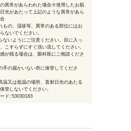
の異常があらわれた場合※使用したお肌
日光があたって上記のような異常があら
合
れもの、湿疹等、異常のある部位にはお
らないでください。
らないようにご注意ください。目に入っ
、こすらずにすぐ洗い流してください。
感が残る場合は、眼科医にご相談くださ
の手の届かいない所に保管してくださ
高温又は低温の場所、直射日光のあたる
保管しないでください。
ド: 53030183