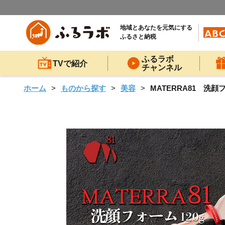
地域とあなたを元気にする
ふるさと納税
ふるラボ
TVで紹介
チャンネル
ホーム
ものから探す
美容
MATERRA81 洗顔