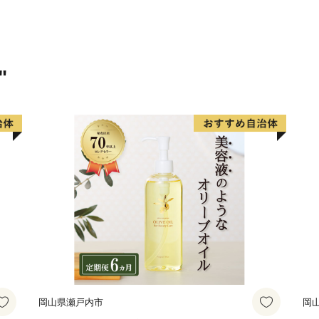
👉
自然の恵みたっぷりの「
"
岡山県瀬戸内市
岡