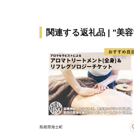
関連する返礼品 | "美容
島根県海士町