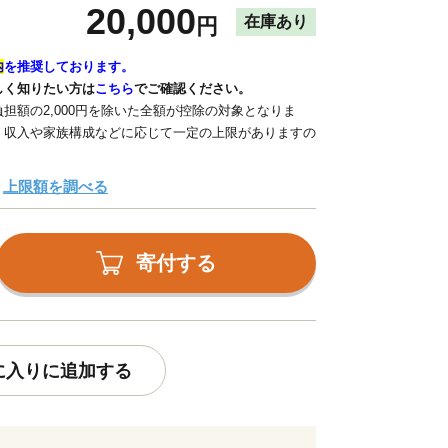
20,000
在庫あり
円
内
を推奨しております。
しく知りたい方は
こちら
でご確認ください。
担額の2,000円を除いた全額が控除の対象となりま
、収入や家族構成などに応じて一定の上限がありますの
上限額を調べる
寄付する
に入りに追加する