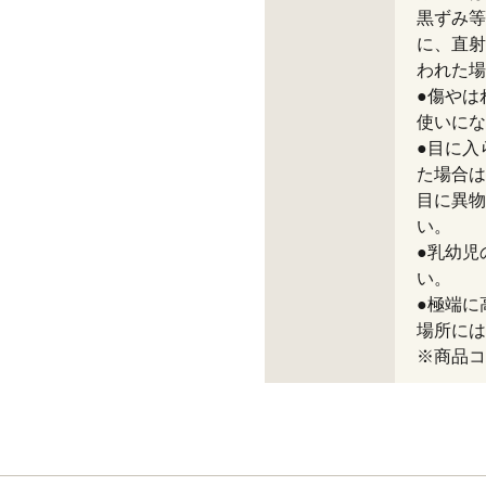
黒ずみ等
に、直射
われた場
●傷やは
使いにな
●目に入
た場合は
目に異物
い。
●乳幼児
い。
●極端に
場所には
※商品コー