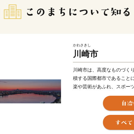
かわさきし
川崎市
川崎市は、高度なものづく
積する国際都市であること
楽や芸術があふれ、スポー
や若者をはじめ、誰もが笑
目指し、さまざまな取組を
このような本市を「ぜひ応
身の方や本市の施策にご賛