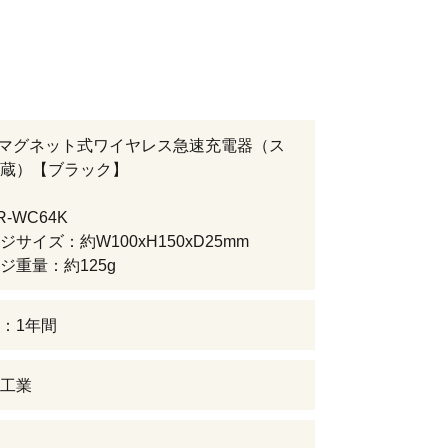
応 マグネット式ワイヤレス急速充電器（ス
蔵）【ブラック】
-WC64K
サイズ：約W100xH150xD25mm
ジ重量：約125g
：1年間
工業