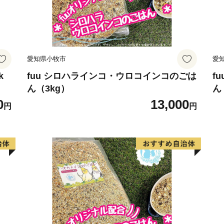
愛知県小牧市
愛
k
fuu シロハラインコ・ウロコインコのごは
f
ん（3kg）
ん
0
13,000
円
円