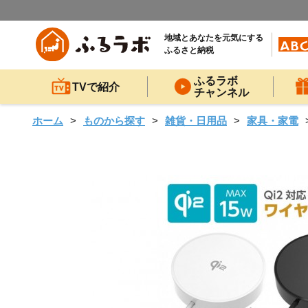
地域とあなたを元気にする
ふるさと納税
ふるラボ
TVで紹介
チャンネル
ホーム
ものから探す
雑貨・日用品
家具・家電