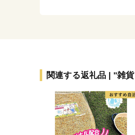
関連する返礼品 | "雑