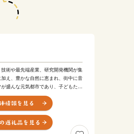
り技術や最先端産業、研究開発機関が集
に加え、豊かな自然に恵まれ、街中に音
ツが盛んな元気都市であり、子どもたち
顔になれる「最幸のまち かわさき」を
進めています。
援したい！」と思ってくださる、本市出
同くださる皆さまの想いを「ふるさと納