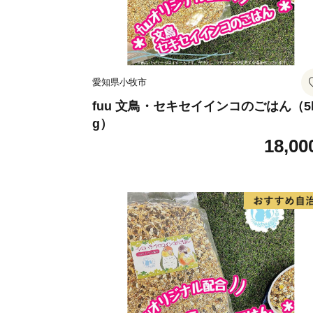
愛知県小牧市
fuu 文鳥・セキセイインコのごはん（5
g）
18,00