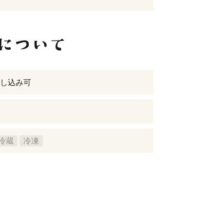
し込み可
冷蔵
冷凍