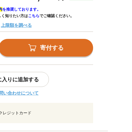
内
を推奨しております。
しく知りたい方は
こちら
でご確認ください。
上限額を調べる
寄付する
に入りに追加する
問い合わせについて
クレジットカード