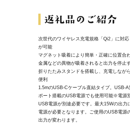
次世代のワイヤレス充電規格「Qi2」に対応
が可能
マグネット吸着により簡単・正確に位置合
金属などの異物が吸着されると出力を停止
折りたたみスタンドを搭載し、充電しなが
便利
1.5mのUSB-Cケーブル直結タイプ。USB-
ポート搭載のUSB電源でも使用可能※電源
USB電源が別途必要です。最大15Wの出力には
電源が必要となります。ご使用のUSB電源
出力が変わります。