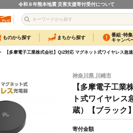
令和８年熊本地震 災害支援寄付受付について
番組･特集
ものから探す
まちから探す
キャンペ
【多摩電子工業株式会社】Qi2対応 マグネット式ワイヤレス急
神奈川県 川崎市
【多摩電子工業株
ト式ワイヤレス
蔵）【ブラック
寄付金額