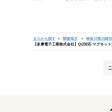
まちから探す
関東地方
神奈川県川崎
【多摩電子工業株式会社】Qi2対応 マグネッ