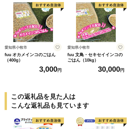
愛知県小牧市
愛知県小牧市
fuu オカメインコのごはん
fuu 文鳥・セキセイインコの
（400g）
ごはん（10kg）
3,000
30,000
円
円
この返礼品を見た人は
こんな返礼品も見ています