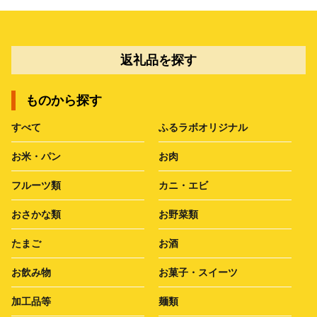
返礼品を探す
ものから探す
すべて
ふるラボオリジナル
お米・パン
お肉
フルーツ類
カニ・エビ
おさかな類
お野菜類
たまご
お酒
お飲み物
お菓子・スイーツ
加工品等
麺類