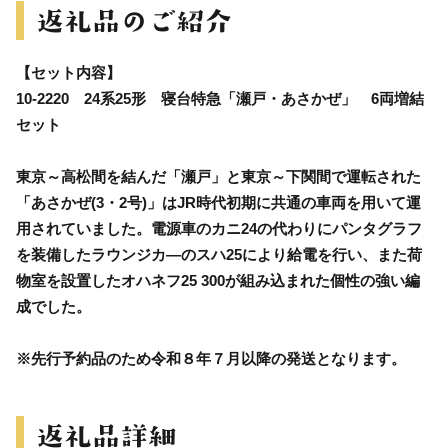
【セット内容】
10-2220 24系25形 寝台特急「瀬戸・あさかぜ」 6両増結
セット
東京～高松間を結んだ「瀬戸」と東京～下関間で運転された
「あさかぜ(3・2号)」はJR時代初期に共通の車両を用いて運
用されていました。電源車のカニ24の代わりにパンタグラフ
を装備したラウンジカ―のスハ25により給電を行い、また荷
物室を設置したオハネフ25 300が組み込まれた個性の強い編
成でした。
※先行予約品のため令和８年７月以降の発送となります。