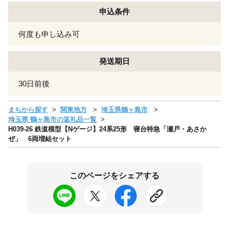
申込条件
何度も申し込み可
発送期日
30日前後
まちから探す
関東地方
埼玉県鶴ヶ島市
埼玉県 鶴ヶ島市の返礼品一覧
H039-26 鉄道模型【Nゲージ】24系25形 寝台特急「瀬戸・あさか
ぜ」 6両増結セット
このページをシェアする