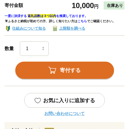
10,000
寄付金額
在庫あり
円
一度に決済する
返礼品数は３つ以内
を推奨しております。
🔰ふるさと納税が初めての方、詳しく知りたい方は
こちら
でご確認ください。
仕組みについて知る
上限額を調べる
数量
寄付する
お気に入りに追加する
お問い合わせについて