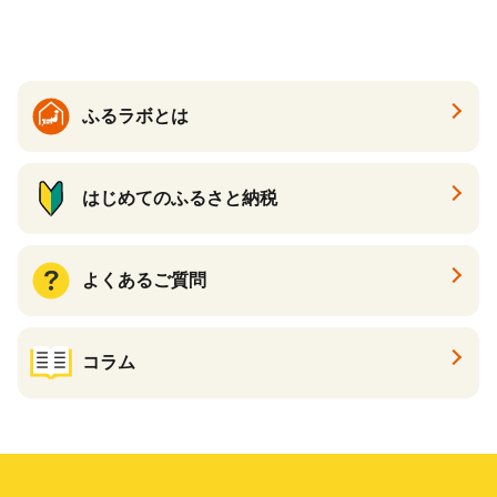
温活 ダイエット 美容 プロテ
イン 食品 F20E-809
ふるラボとは
はじめてのふるさと納税
よくあるご質問
コラム