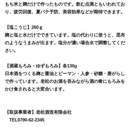
もち米と麹だけで作ったものです。飲む点滴ともいわれてお
り、疲労回復、夏バテ予防、美容効果などが期待できます。
【塩こうじ】260ｇ
麹と塩と水だけでできています。塩の代わりに使うと、昆布
のようなうまみが出ます。塩分が濃い場合水で調整してくだ
さい。
【酒蔵もろみ・ゆずもろみ】各130g
日本酒をつくる麹と醤油とピーマン・人参・砂糖・唐がらし
で作っています。老松のお酒を吞みながら酒の肴にもろみを
かけ食されると大変合います。
【取扱事業者】老松酒造有限会社
TEL0790-62-2345