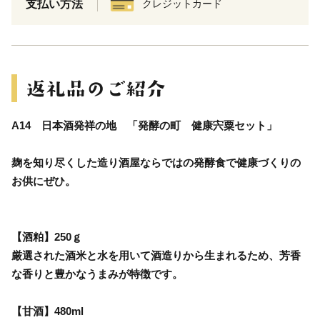
支払い方法
クレジットカード
A14 日本酒発祥の地 「発酵の町 健康宍粟セット」
麹を知り尽くした造り酒屋ならではの発酵食で健康づくりの
お供にぜひ。
【酒粕】250ｇ
厳選された酒米と水を用いて酒造りから生まれるため、芳香
な香りと豊かなうまみが特徴です。
【甘酒】480ml