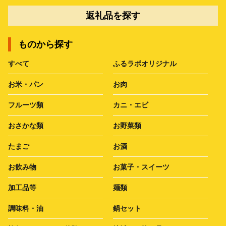
返礼品を探す
ものから探す
すべて
ふるラボオリジナル
お米・パン
お肉
フルーツ類
カニ・エビ
おさかな類
お野菜類
たまご
お酒
お飲み物
お菓子・スイーツ
加工品等
麺類
調味料・油
鍋セット