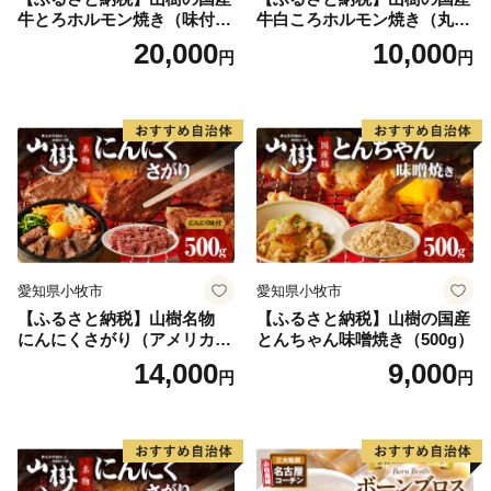
牛とろホルモン焼き（味付
牛白ころホルモン焼き（丸
き/タレ）1kg
腸）味付 300g 肉 牛肉 山
20,000
10,000
円
円
樹 国産牛 白ころホルモン焼
き 300g 丸腸 味付 プリプリ
小腸 味噌タレ にんにく バー
ベキュー 炒め物 ホルモン丼
野菜炒め 焼きうどん 下処理
済み 愛知県 小牧市 送料無料
愛知県小牧市
愛知県小牧市
【ふるさと納税】山樹名物
【ふるさと納税】山樹の国産
にんにくさがり（アメリカ産
とんちゃん味噌焼き（500g）
サガリ）500g
14,000
9,000
円
円