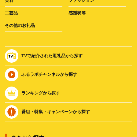
美容
ファッション
工芸品
感謝状等
その他のお礼品
TVで紹介された返礼品から探す
ふるラボチャンネルから探す
ランキングから探す
番組・特集・キャンペーンから探す