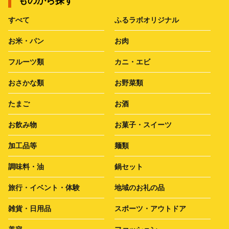
ものから探す
すべて
ふるラボオリジナル
お米・パン
お肉
フルーツ類
カニ・エビ
おさかな類
お野菜類
たまご
お酒
お飲み物
お菓子・スイーツ
加工品等
麺類
調味料・油
鍋セット
旅行・イベント・体験
地域のお礼の品
雑貨・日用品
スポーツ・アウトドア