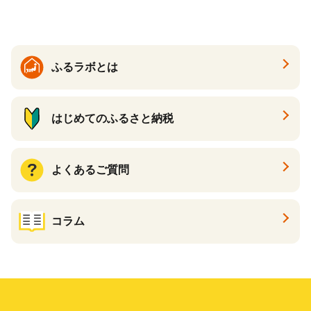
る カタログ カタログポイン
ト カタログギフト あとから
カタログ あとからカタログ
ポイント あとからカタログ
ギフト ふるさと納税 ）
ふるラボとは
はじめてのふるさと納税
よくあるご質問
コラム