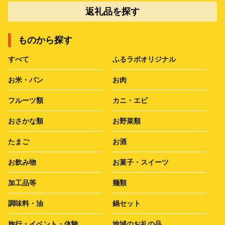
返礼品を探す
ものから探す
すべて
ふるラボオリジナル
お米・パン
お肉
フルーツ類
カニ・エビ
おさかな類
お野菜類
たまご
お酒
お飲み物
お菓子・スイーツ
加工品等
麺類
調味料・油
鍋セット
旅行・イベント・体験
地域のお礼の品