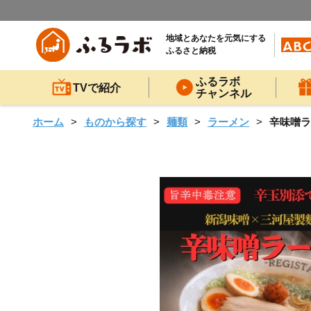
地域とあなたを元気にする
ふるさと納税
ふるラボ
TVで紹介
チャンネル
ホーム
ものから探す
麺類
ラーメン
辛味噌ラ