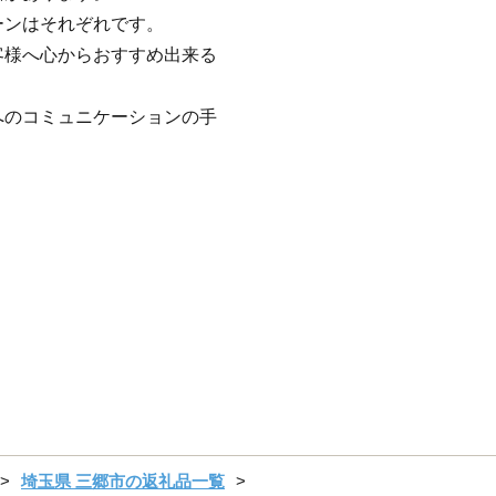
ーンはそれぞれです。
客様へ心からおすすめ出来る
へのコミュニケーションの手
。
埼玉県 三郷市の返礼品一覧