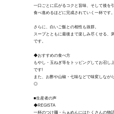
一口ごとに広がるコクと旨味、そして後を
食べ進めるほどに完成されていく一杯です
さらに、白いご飯との相性も抜群。
スープとともに最後まで楽しみ尽くせる、
です。
◆おすすめの食べ方
もやし・玉ねぎ等をトッピングしてお召し
です!
また、お酢や山椒・七味などで味変しなが
◎
■生産者の声
◆REGISTA
一杯のつけ麺・らぁめんにはたくさんの物