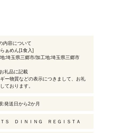
の内容について
らぁめん[1食入]
埼玉県三郷市/加工地:埼玉県三郷市
:お礼品に記載
ギー物質などの表示につきまして、お礼
しております。
限:発送日から2か月
ＴＳ ＤＩＮＩＮＧ ＲＥＧＩＳＴＡ