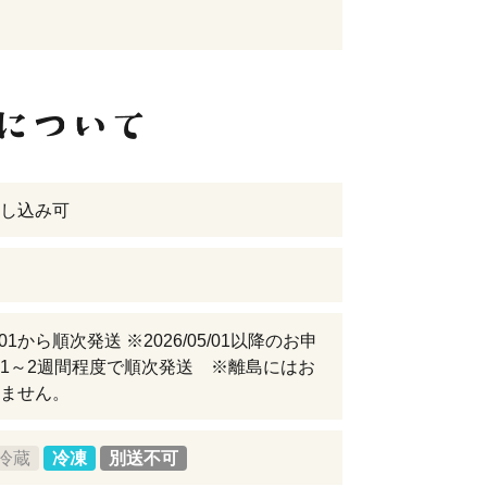
し込み可
05/01から順次発送 ※2026/05/01以降のお申
1～2週間程度で順次発送 ※離島にはお
ません。
冷蔵
冷凍
別送不可