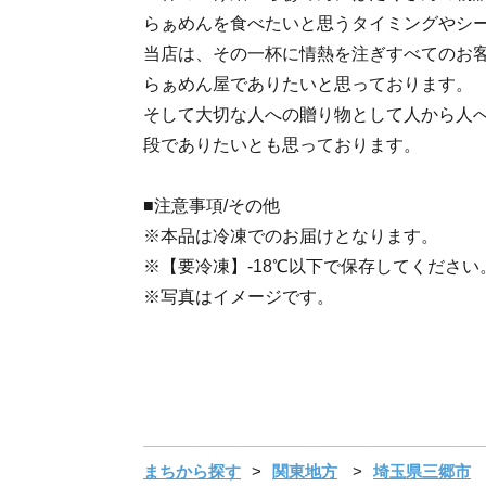
らぁめんを食べたいと思うタイミングやシ
当店は、その一杯に情熱を注ぎすべてのお
らぁめん屋でありたいと思っております。
そして大切な人への贈り物として人から人
段でありたいとも思っております。
■注意事項/その他
※本品は冷凍でのお届けとなります。
※【要冷凍】-18℃以下で保存してください
※写真はイメージです。
まちから探す
関東地方
埼玉県三郷市