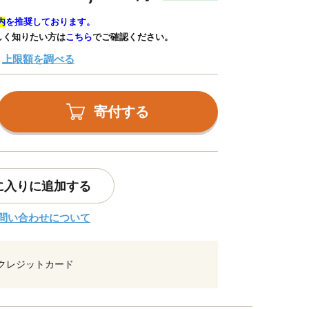
内
を推奨しております。
しく知りたい方は
こちら
でご確認ください。
上限額を調べる
寄付する
に入りに追加する
問い合わせについて
クレジットカード