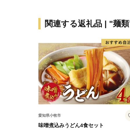
関連する返礼品 | "麺類
愛知県小牧市
味噌煮込みうどん4食セット