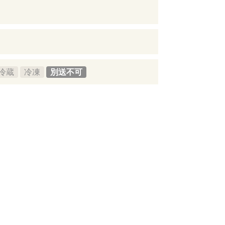
冷蔵
冷凍
別送不可