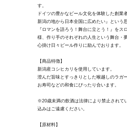
す。
ドイツの豊かなビール文化を体験した創業
新潟の地から日本全国に広めたい』という
『ロマンを語ろう！舞台に立とう！』をス
様、作り手のそれぞれの人生という舞台・
心掛け日々ビール作りに励んでおります。
【商品特徴】
新潟産コシヒカリを使用しています。
澄んだ旨味とすっきりとした喉越しのラガ
お寿司などの和食にぴったり合います。
※20歳未満の飲酒は法律により禁止されて
込みはご遠慮ください。
【原材料】