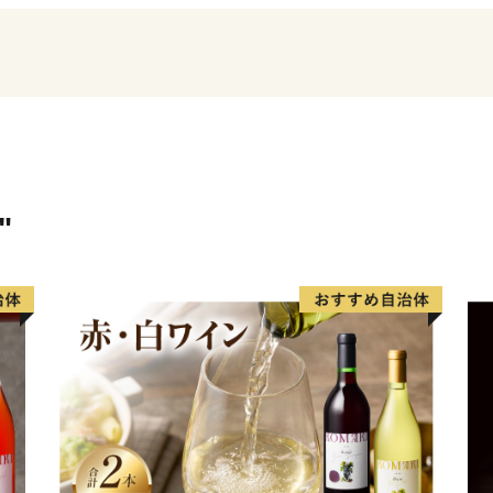
皆様から頂きましたご寄附
させていただきますので、
願いいたします。
"