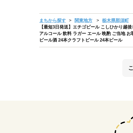
まちから探す
関東地方
栃木県那須町
【最短3日発送】エチゴビール こしひかり越後ビール 
アルコール 飲料 ラガー エール 晩酌 ご当地
ビール酒 24本クラフトビール 24本ビール