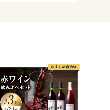
はよりよいまちづくりのため大切に活用
ふるさと那須町を応援のほどよろしくお