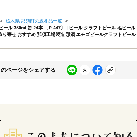
栃木県 那須町の返礼品一覧
350ml 缶 24本 〔P-447〕 | ビール クラフトビール 地ビール
 お取り寄せ おすすめ 那須工場製造 那須 エチゴビールクラフトビー
このページをシェアする