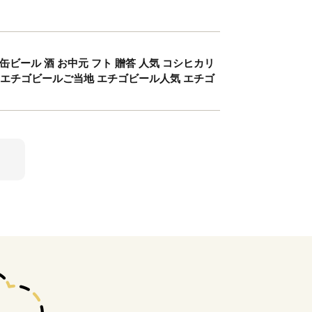
 缶ビール 酒 お中元 フト 贈答 人気 コシヒカリ
ル エチゴビールご当地 エチゴビール人気 エチゴ