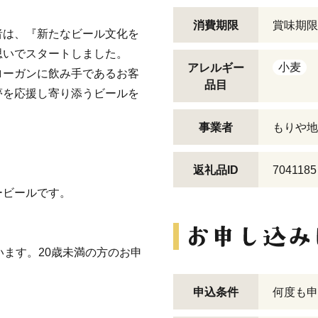
消費期限
賞味期限
者は、『新たなビール文化を
思いでスタートしました。
小麦
アレルギー
ローガンに飲み手であるお客
品目
夢を応援し寄り添うビールを
事業者
もりや地
返礼品ID
7041185
ービールです。
います。20歳未満の方のお申
申込条件
何度も申