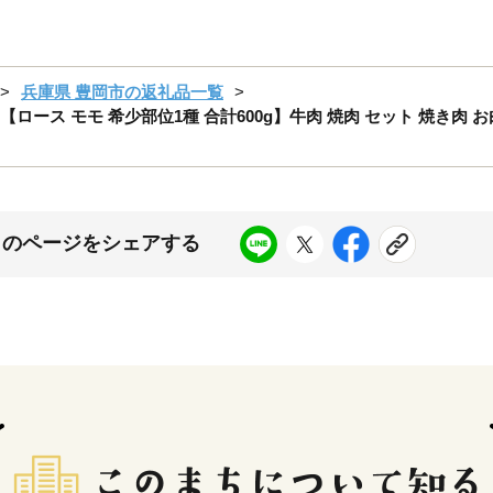
兵庫県 豊岡市の返礼品一覧
ロース モモ 希少部位1種 合計600g】牛肉 焼肉 セット 焼き肉 お
このページをシェアする