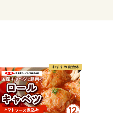
されていること。
文化が守られ、新しい工夫が加わり、
造され、人々が楽しんでいること。
支え合うリベラルな気風がまちに満ち
すくすくと育っていること。
の愛着を育み、豊岡で世界と出会って
、豊岡は世界で輝くことができるはず
せて目指す都市像に向かっていきま