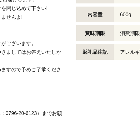
を閉じ込めて下さい!
内容量
600g
ませんよ!
賞味期限
消費期限
合がございます。
つきましてはお答えいたしか
返礼品注記
アレルギ
ねますので予めご了承くださ
796-20-6123）までお願