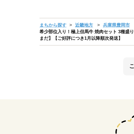
まちから探す
近畿地方
兵庫県豊岡市
希少部位入り！極上但馬牛 焼肉セット 3種盛り【
まだ】【ご好評につき1月以降順次発送】