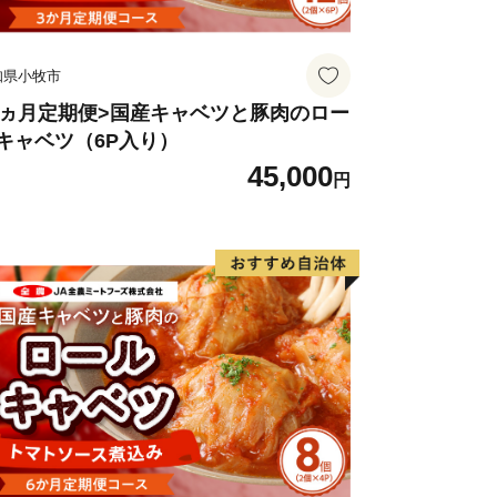
知県小牧市
3ヵ月定期便>国産キャベツと豚肉のロー
キャベツ（6P入り）
45,000
円