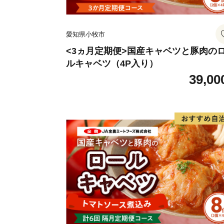
愛知県小牧市
<3ヵ月定期便>国産キャベツと豚肉の
ルキャベツ（4P入り）
39,00