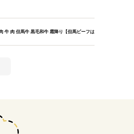
肉 牛 肉 但馬牛 黒毛和牛 霜降り【但馬ビーフは