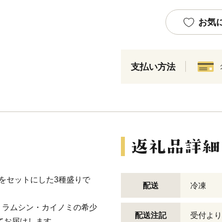
お気
支払い方法
をセットにした3種盛りで
配送
冷凍
・ラムシン・カイノミの希少
配送注記
受付より
てお届けします。