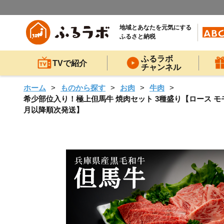
地域とあなたを元気にする
ふるさと納税
ふるラボ
TVで紹介
チャンネル
ホーム
ものから探す
お肉
牛肉
希少部位入り！極上但馬牛 焼肉セット 3種盛り【ロース モモ 
月以降順次発送】