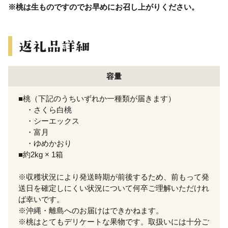
※桃は生ものですのでお早めにお召し上がりください。
容量
■桃（下記のうちいずれか一種類が届きます）
・さくら白桃
・シーエックス
・富月
・ゆめかおり
■約2kg × 1箱
※収穫状況により発送時期が前後するため、前もって発
送日を確定しにくい状況について何卒ご理解いただけれ
ば幸いです。
※沖縄・離島へのお届けはできかねます。
※桃はとてもデリケートな果物です。取扱いには十分ご