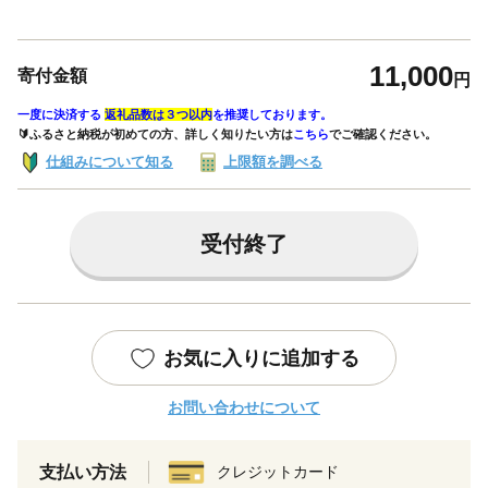
11,000
寄付金額
円
一度に決済する
返礼品数は３つ以内
を推奨しております。
🔰ふるさと納税が初めての方、詳しく知りたい方は
こちら
でご確認ください。
仕組みについて知る
上限額を調べる
受付終了
お気に入りに追加する
お問い合わせについて
支払い方法
クレジットカード