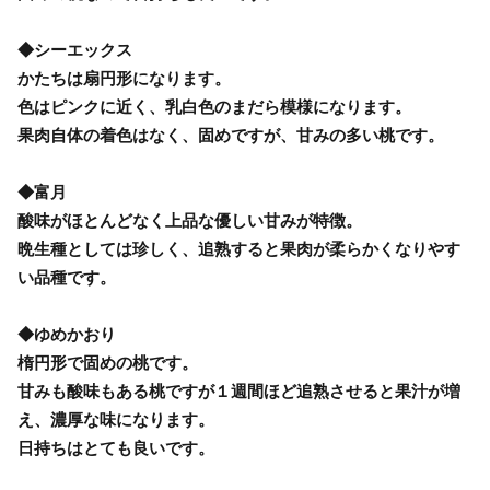
◆シーエックス
かたちは扇円形になります。
色はピンクに近く、乳白色のまだら模様になります。
果肉自体の着色はなく、固めですが、甘みの多い桃です。
◆富月
酸味がほとんどなく上品な優しい甘みが特徴。
晩生種としては珍しく、追熟すると果肉が柔らかくなりやす
い品種です。
◆ゆめかおり
楕円形で固めの桃です。
甘みも酸味もある桃ですが１週間ほど追熟させると果汁が増
え、濃厚な味になります。
日持ちはとても良いです。