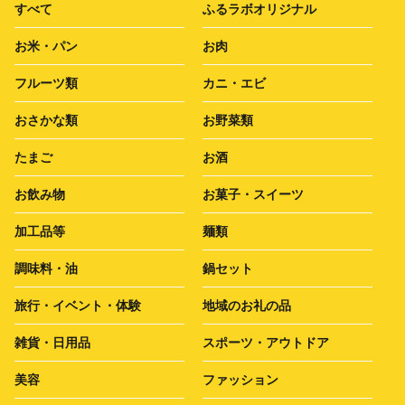
すべて
ふるラボオリジナル
お米・パン
お肉
フルーツ類
カニ・エビ
おさかな類
お野菜類
たまご
お酒
お飲み物
お菓子・スイーツ
加工品等
麺類
調味料・油
鍋セット
旅行・イベント・体験
地域のお礼の品
雑貨・日用品
スポーツ・アウトドア
美容
ファッション