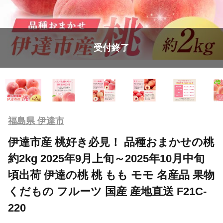
受付終了
福島県 伊達市
伊達市産 桃好き必見！ 品種おまかせの桃
約2kg 2025年9月上旬～2025年10月中旬
頃出荷 伊達の桃 桃 もも モモ 名産品 果物
くだもの フルーツ 国産 産地直送 F21C-
220