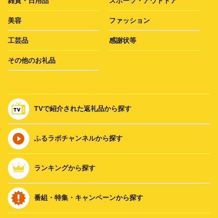
雑貨・日用品
スポーツ・アウトドア
美容
ファッション
工芸品
感謝状等
その他のお礼品
TVで紹介された返礼品から探す
ふるラボチャンネルから探す
ランキングから探す
番組・特集・キャンペーンから探す