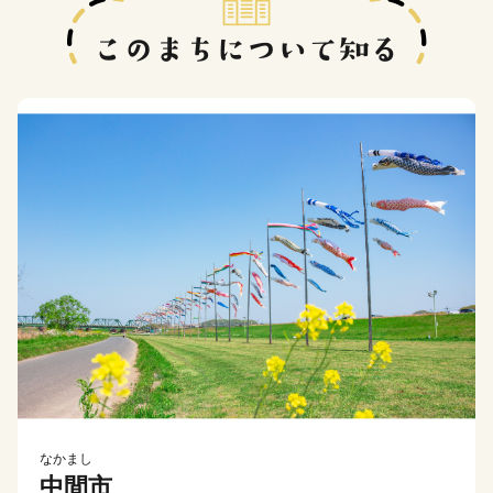
なかまし
中間市