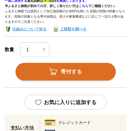
一度に決済する
返礼品数は３つ以内
を推奨しております。
🔰ふるさと納税が初めての方、詳しく知りたい方は
こちら
でご確認ください。
ふるさと納税では原則として自己負担額の2,000円を除いた全額が控除の対象となり
ます。控除の対象となる寄付金額は、収入や家族構成などに応じて一定の上限があ
りますのでご注意ください。
仕組みについて知る
上限額を調べる
数量
寄付する
お気に入りに追加する
クレジットカード
支払い方法