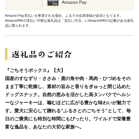
Amazon Pay
Amazon Pay支払いを希望される場合、ふるラボ会員登録が必須となります。
AmazonPAYの支払い可能な返礼品は「支払い方法」にAmazonPAYの記載がある返礼
品に限られます。
『ごちそうボックス』【大】
国産のすなずり・ささみ・鹿の角や肉・馬肉・ひづめをその
まま丁寧に乾燥し、素材の旨みと香りをぎゅっと閉じ込めた
ドッグスナック。自然の恵みを活かした高タンパクでヘルシ
ーなジャーキーは、噛むほどに広がる豊かな味わいが魅力で
す。愛犬に安心して贈れる“ふるさとのごちそう”として、毎
日のご褒美にも特別な時間にもぴったり。ワイルドで栄養豊
富な逸品を、あなたの大切な家族へ。