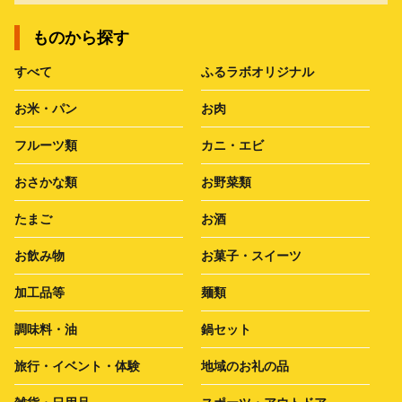
ものから探す
すべて
ふるラボオリジナル
お米・パン
お肉
フルーツ類
カニ・エビ
おさかな類
お野菜類
たまご
お酒
お飲み物
お菓子・スイーツ
加工品等
麺類
調味料・油
鍋セット
旅行・イベント・体験
地域のお礼の品