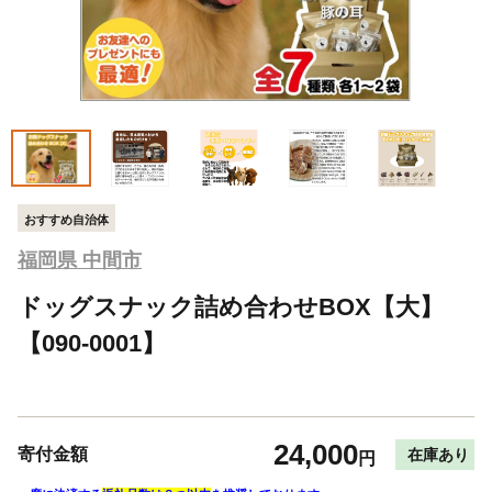
おすすめ自治体
福岡県 中間市
ドッグスナック詰め合わせBOX【大】
【090-0001】
24,000
寄付金額
在庫あり
円