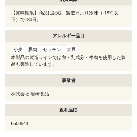
【賞味期限】商品に記載。製造日より冷凍（-18℃以
下）で180日。
アレルギー
品目
小麦
豚肉
ゼラチン
大豆
本製品の製造ラインでは卵・乳成分・牛肉を使用した製
品も製造しています。
事業者
株式会社 岩崎食品
返礼品ID
6500544