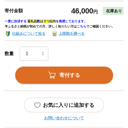
46,000
寄付金額
在庫あり
円
一度に決済する
返礼品数は３つ以内
を推奨しております。
🔰ふるさと納税が初めての方、詳しく知りたい方は
こちら
でご確認ください。
仕組みについて知る
上限額を調べる
数量
寄付する
お気に入りに追加する
お問い合わせについて