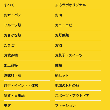
すべて
ふるラボオリジナル
お米・パン
お肉
フルーツ類
カニ・エビ
おさかな類
お野菜類
たまご
お酒
お飲み物
お菓子・スイーツ
加工品等
麺類
調味料・油
鍋セット
旅行・イベント・体験
地域のお礼の品
雑貨・日用品
スポーツ・アウトドア
美容
ファッション