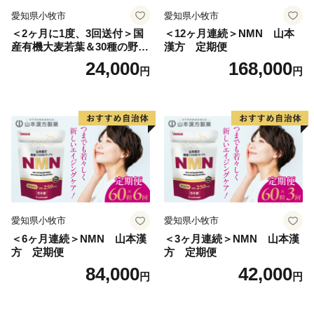
愛知県小牧市
愛知県小牧市
＜2ヶ月に1度、3回送付＞国
＜12ヶ月連続＞NMN 山本
産有機大麦若葉＆30種の野
漢方 定期便
菜 山本漢方 定期便
24,000
168,000
円
円
愛知県小牧市
愛知県小牧市
＜6ヶ月連続＞NMN 山本漢
＜3ヶ月連続＞NMN 山本漢
方 定期便
方 定期便
84,000
42,000
円
円