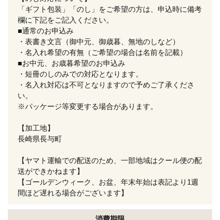
「ギフト包装」「のし」をご希望の方は、申込時に備考
欄に下記をご記入ください。
■通常のお申込み
・表書き文言（御中元、御歳暮、無地のしなど）
・名入れ希望の有無（ご希望の場合は名前を記載）
■お中元、お歳暮希望のお申込み
・短冊のしのみでの対応となります。
・名入れ対応は不可となりますので予めご了承くださ
い。
※パッケージ等変更する場合があります。
【加工地】
長崎県長与町
【ヤマト運輸での配送のため、一部地域はクール便の配
送ができかねます】
【ゴールデンウィーク、お盆、年末年始は表記より1週
間ほど遅れる場合がございます】
消費期限