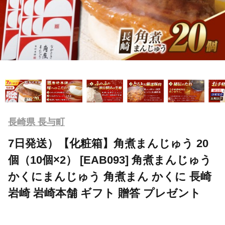
長崎県 長与町
7日発送）【化粧箱】角煮まんじゅう 20
個（10個×2） [EAB093] 角煮まんじゅう
かくにまんじゅう 角煮まん かくに 長崎
岩崎 岩崎本舗 ギフト 贈答 プレゼント