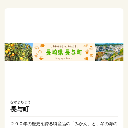
ながよちょう
長与町
２００年の歴史を誇る特産品の「みかん」と、琴の海の