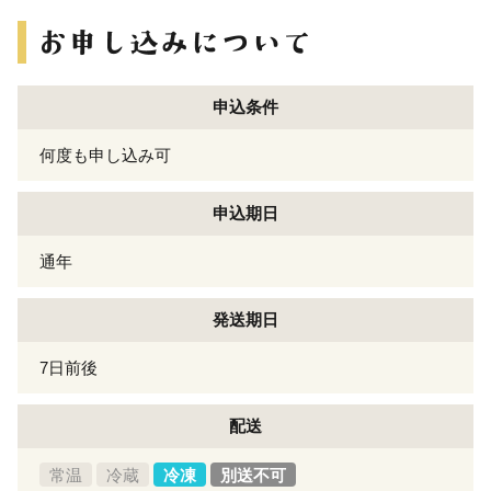
申込条件
何度も申し込み可
申込期日
通年
発送期日
7日前後
配送
常温
冷蔵
冷凍
別送不可