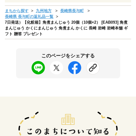
まちから探す
九州地方
長崎県長与町
長崎県 長与町の返礼品一覧
7日発送）【化粧箱】角煮まんじゅう 20個（10個×2） [EAB093] 角煮
まんじゅう かくにまんじゅう 角煮まん かくに 長崎 岩崎 岩崎本舗 ギ
フト 贈答 プレゼント
このページをシェアする