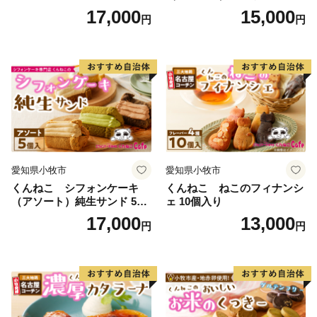
入
17,000
15,000
円
円
愛知県小牧市
愛知県小牧市
くんねこ シフォンケーキ
くんねこ ねこのフィナンシ
（アソート）純生サンド 5個
ェ 10個入り
入
17,000
13,000
円
円