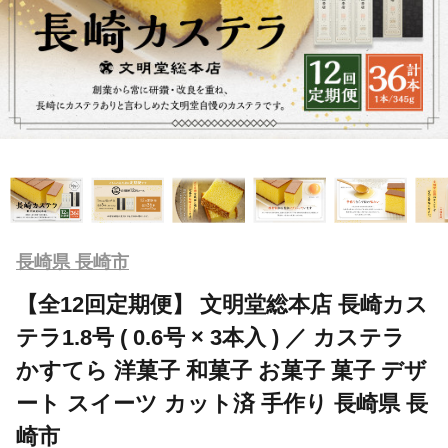
長崎県 長崎市
【全12回定期便】 文明堂総本店 長崎カス
テラ1.8号 ( 0.6号 × 3本入 ) ／ カステラ
かすてら 洋菓子 和菓子 お菓子 菓子 デザ
ート スイーツ カット済 手作り 長崎県 長
崎市