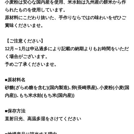
小麦粉は安心な国内産を使用、米水飴は九州産の餅米から作
られたものを使用しています。
原材料にこだわり抜いた、手作りならではの味わいをぜひご
賞味くださいませ。
【ご注意ください】
12月～1月は申込過多により記載の納期よりもお時間をいただ
く場合がございます。
予めご了承くださいませ。
■原材料名
砂糖(ざらめ糖を含む)(国内製造)､卵(長崎県産)､小麦粉(小麦(国
内産))､もち米水飴(もち米(国内産))
■保存方法
直射日光、高温多湿をさけてください