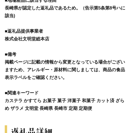
■地場産品に該当する理由
長崎県が認定した返礼品であるため。（告示第5条第8号ハに
該当)
■返礼品提供事業者
株式会社文明堂総本店
■備考
掲載ページに記載の情報から変更となっている場合がござい
ますため、アレルギー・原材料に関しましては、商品の食品
表示ラベルをご確認ください。
■関連キーワード
カステラ かすてら お菓子 菓子 洋菓子 和菓子 カット済 ざら
め ザラメ 文明堂 長崎県 長崎市 定期 定期便