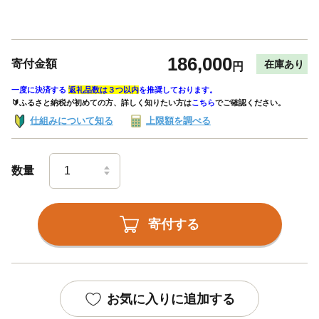
186,000
寄付金額
在庫あり
円
一度に決済する
返礼品数は３つ以内
を推奨しております。
🔰ふるさと納税が初めての方、詳しく知りたい方は
こちら
でご確認ください。
仕組みについて知る
上限額を調べる
数量
寄付する
お気に入りに追加する