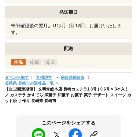
発送期日
寄附確認後の翌月より毎月（計12回）お届けいたしま
す。
配送
常温
冷蔵
冷凍
まちから探す
九州地方
長崎県長崎市
長崎県 長崎市の返礼品一覧
【全12回定期便】 文明堂総本店 長崎カステラ1.8号 ( 0.6号 × 3本入 )
／ カステラ かすてら 洋菓子 和菓子 お菓子 菓子 デザート スイーツ カ
ット済 手作り 長崎県 長崎市
このページをシェアする