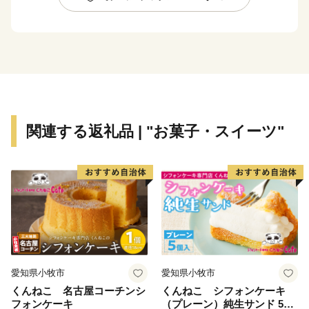
形成する環境が整っていることも、長崎の水産文化を大
きく後押ししています。
関連する返礼品 | "お菓子・スイーツ"
愛知県小牧市
愛知県小牧市
くんねこ 名古屋コーチンシ
くんねこ シフォンケーキ
フォンケーキ
（プレーン）純生サンド 5個