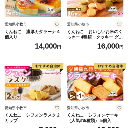
愛知県小牧市
愛知県小牧市
くんねこ 濃厚カタラーナ 4
くんねこ おいしいお米のく
個入り
っきー 4種類 クッキー グル
テンフリー
14,000
16,000
円
円
愛知県小牧市
愛知県小牧市
くんねこ シフォンラスク 2
くんねこ シフォンケーキ
カップ
（人気の5種類） 5個入