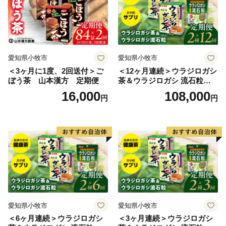
愛知県小牧市
愛知県小牧市
＜3ヶ月に1度、2回送付＞ご
＜12ヶ月連続＞ウラジロガシ
ぼう茶 山本漢方 定期便
茶＆ウラジロガシ 流石粒
山本漢方 定期便
16,000
108,000
円
円
愛知県小牧市
愛知県小牧市
＜6ヶ月連続＞ウラジロガシ
＜3ヶ月連続＞ウラジロガシ