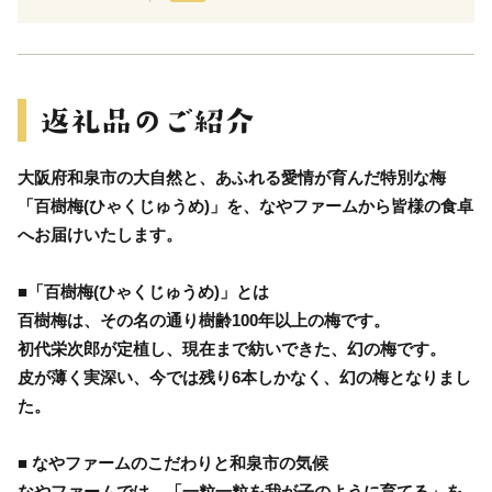
大阪府和泉市の大自然と、あふれる愛情が育んだ特別な梅
「百樹梅(ひゃくじゅうめ)」を、なやファームから皆様の食卓
へお届けいたします。
■「百樹梅(ひゃくじゅうめ)」とは
百樹梅は、その名の通り樹齢100年以上の梅です。
初代栄次郎が定植し、現在まで紡いできた、幻の梅です。
皮が薄く実深い、今では残り6本しかなく、幻の梅となりまし
た。
■ なやファームのこだわりと和泉市の気候
なやファームでは、「一粒一粒を我が子のように育てる」を