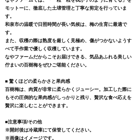
モットーに、徹底した土壌管理と丁寧な剪定を行っていま
す。
和泉市の温暖で日照時間が長い気候は、梅の生育に最適で
す。
また、収穫の際は熟度を厳しく見極め、傷がつかないようす
べて手作業で優しく収穫しています。
なやファームだからこそお届けできる、気品あふれる美しい
佇まいの百樹梅をぜひご堪能ください。
■ 驚くほどの柔らかさと果肉感
百樹梅は、肉質が非常に柔らかくジューシー。加工した際に
もその圧倒的な果肉感がしっかりと残り、贅沢な食べ応えを
贅沢に楽しむことができます。
■注意事項/その他
※開封後は冷蔵庫にて保管してください。
※画像はイメージです。