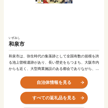
いずみし
和泉市
和泉市は、弥生時代の集落跡として全国有数の規模を誇
る池上曽根遺跡があり、長い歴史をもつまち、大阪市内
からも近く、大型商業施設のある都会でありながら、昔
ながらの里山風景も残っています。ショッピングもピク
ニックも気軽に楽しめるトカイナカなまち和泉市です。
自治体情報を見る
すべての返礼品を見る