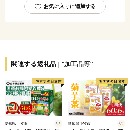
お気に入りに追加する
関連する返礼品 | "加工品等"
愛知県小牧市
愛知県小牧市