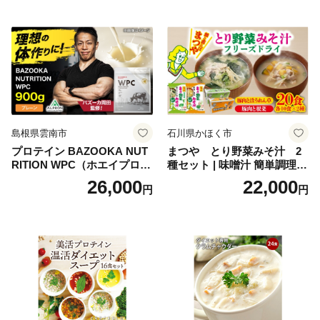
oseti osechi お祝い 迎春おせ
肉 鶏 人気 厳選 静岡県袋井市
ち 本格おせち おせち予約 年
末 年始 お取り寄せ 新春 贅沢
おせち こだわりおせち 惣菜
老舗おせち ふるさと納税お
せち 御節 お節料理 正月 調理
不要 おせち料理2027
島根県雲南市
石川県かほく市
プロテイン BAZOOKA NUT
まつや とり野菜みそ汁 2
RITION WPC（ホエイプロテ
種セット | 味噌汁 簡単調理
イン）＜プレーン＞ 900g｜
お味噌 おみそ みそ とり野菜
26,000
22,000
円
円
バズーカ岡田監修・植物由来
時短料理 時短ごはん ご当地
の甘味料使用・国内製造 島
フリーズドライ
根県雲南市/株式会社アルプ
ロン [AIEN005]