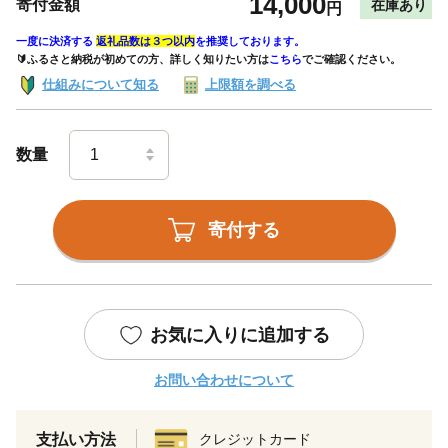
14,000
寄付金額
在庫あり
円
一度に決済する
返礼品数は３つ以内
を推奨しております。
🔰ふるさと納税が初めての方、詳しく知りたい方は
こちら
でご確認ください。
仕組みについて知る
上限額を調べる
数量
寄付する
お気に入りに追加する
お問い合わせについて
支払い方法
クレジットカード