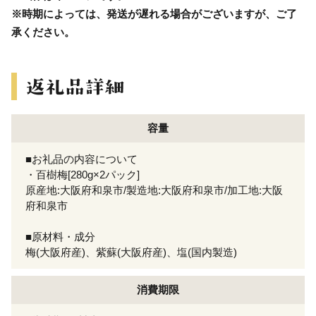
※時期によっては、発送が遅れる場合がございますが、ご了
承ください。
容量
■お礼品の内容について
・百樹梅[280g×2パック]
原産地:大阪府和泉市/製造地:大阪府和泉市/加工地:大阪
府和泉市
■原材料・成分
梅(大阪府産)、紫蘇(大阪府産)、塩(国内製造)
消費期限