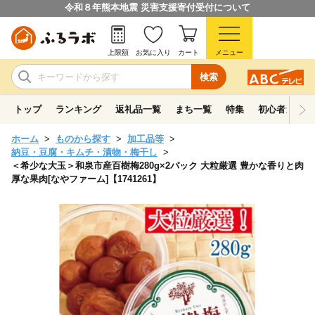
令和８年熊本地震 災害支援寄付受付について
上限額
お気に入り
カート
メニュー
検索
トップ
ランキング
返礼品一覧
まち一覧
特集
初心者ガイド
ホーム
ものから探す
加工品等
納豆・豆腐・キムチ・漬物・梅干し
＜希少な大玉＞和泉市産百樹梅280g×2パック 大粒厳選 豊かな香りと肉
厚な果肉[なやファーム]【1741261】