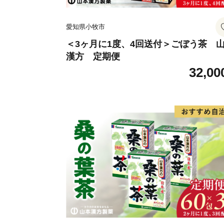
愛知県小牧市
＜3ヶ月に1度、4回送付＞ごぼう茶 
漢方 定期便
32,00