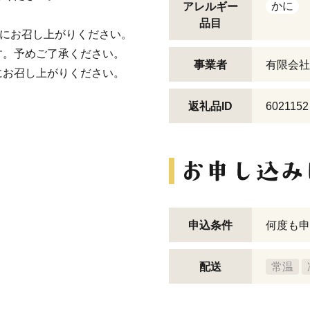
かに
アレルギー
品目
めにお召し上がりください。
す。予めご了承ください。
事業者
有限会社
にお召し上がりください。
返礼品ID
6021152
申込条件
何度も申
配送
常温