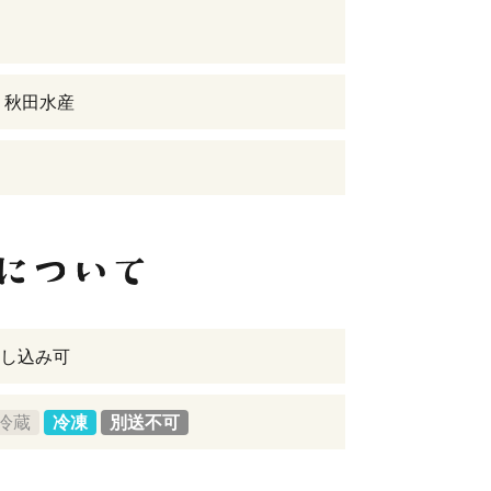
 秋田水産
し込み可
冷蔵
冷凍
別送不可