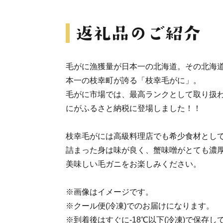
毛がに漁獲量が日本一の北海道。その北海
本一の枝幸町が誇る「枝幸毛がに」。
毛がに市場では、最高ランクとして取り扱わ
にがふるさと納税に登場しました！！
枝幸毛がには高級料理店でも希少食材とし
詰まった身は味が良く、蟹味噌がとても濃
美味しい毛ガニをお楽しみください。
※画像はイメージです。
※クール便(冷凍)でのお届けになります。
※到着後はすぐに-18℃以下(冷凍)で保存し