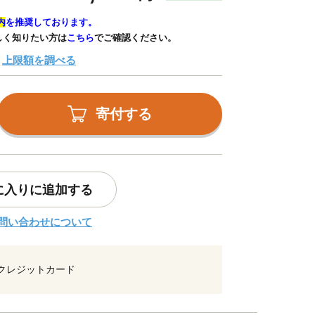
内
を推奨しております。
しく知りたい方は
こちら
でご確認ください。
上限額を調べる
寄付する
に入りに追加する
問い合わせについて
クレジットカード