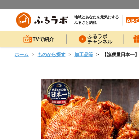
地域とあなたを元気にする
ふるさと納税
ふるラボ
TVで紹介
チャンネル
ホーム
ものから探す
加工品等
【漁獲量日本一】