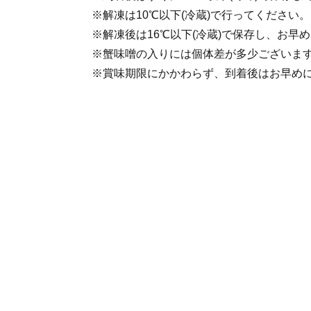
※解凍は10℃以下(冷蔵)で行ってください。
※解凍後は16℃以下(冷蔵)で保存し、お早
※蟹味噌の入りには個体差が多少ございま
※賞味期限にかかわらず、到着後はお早め