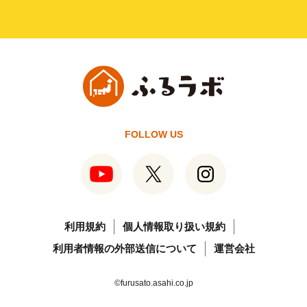
FOLLOW US
利用規約
個人情報取り扱い規約
利用者情報の外部送信について
運営会社
©furusato.asahi.co.jp