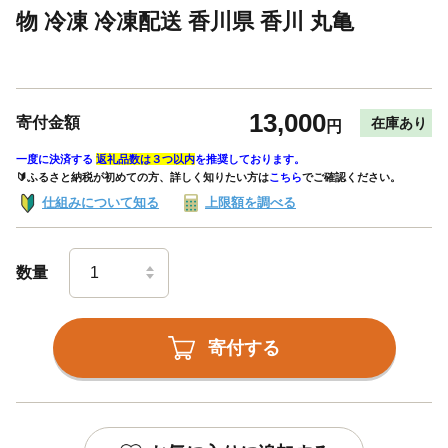
物 冷凍 冷凍配送 香川県 香川 丸亀
13,000
寄付金額
在庫あり
円
一度に決済する
返礼品数は３つ以内
を推奨しております。
🔰ふるさと納税が初めての方、詳しく知りたい方は
こちら
でご確認ください。
仕組みについて知る
上限額を調べる
数量
寄付する