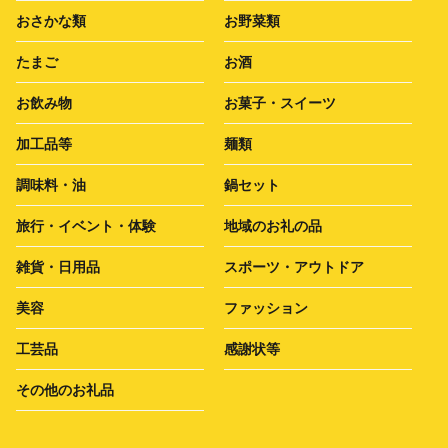
おさかな類
お野菜類
たまご
お酒
お飲み物
お菓子・スイーツ
加工品等
麺類
調味料・油
鍋セット
旅行・イベント・体験
地域のお礼の品
雑貨・日用品
スポーツ・アウトドア
美容
ファッション
工芸品
感謝状等
その他のお礼品