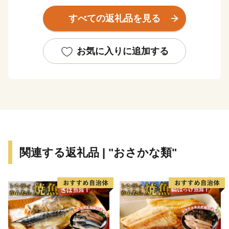
む丸亀城は、丸亀市のシンボルでもあり、市民の憩いの
すべての返礼品を見る
場にもなっています。
豊かな自然と長い歴史、そこで培われてきた多様な文化
や特産品など多くの資源に恵まれており、中讃地域の中
お気に入りに追加する
心市として、さらなる成長を続けています。
関連する返礼品 | "おさかな類"