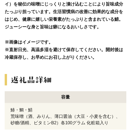
イ）を秘伝の味噌にじっくりと漬け込むことにより旨味成分
たっぷり担っています。生活習慣病の改善に効果的な成分を
はじめ、健康に嬉しい栄養素がたっぷりと含まれている鯖。
ジューシーな身と旨味は癖になるおいしさです。
※画像はイメージです。
※直射日光、高温多湿を避けて保存してください。開封後は
冷蔵保存し、お早めにお召し上がりください。
容量
鰆・鯛・鯖
荒味噌（酒、みりん、薄口醤油（大豆・小麦を含む）、
砂糖/酒精、ビタミンB2）各100グラム 化粧箱入り