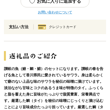
お気に入りに追加する
お問い合わせについて
支払い方法
クレジットカード
讃岐の魚（鰆・鯛・鯖）のセットになります。讃岐の春を告
げる魚として香川県民に愛されているサワラ。身は柔らかく
て癖のない上品な味のサワラを秘伝の味噌に漬けています。
淡泊ながら甘味とコクのあるうま味が特徴のタイ。ふっくら
と脂を蓄えた身に旨味がたっぷりで脂質豊富、栄養満点で
す。厳選した鯛（タイ）を秘伝の味噌にじっくりと漬け込む
ことにより旨味成分たっぷり担っています。厳選した鯛（タ