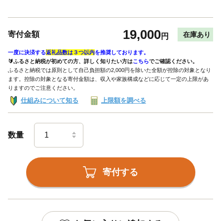
19,000
寄付金額
在庫あり
円
一度に決済する
返礼品数は３つ以内
を推奨しております。
🔰ふるさと納税が初めての方、詳しく知りたい方は
こちら
でご確認ください。
ふるさと納税では原則として自己負担額の2,000円を除いた全額が控除の対象となり
ます。控除の対象となる寄付金額は、収入や家族構成などに応じて一定の上限があ
りますのでご注意ください。
仕組みについて知る
上限額を調べる
数量
寄付する