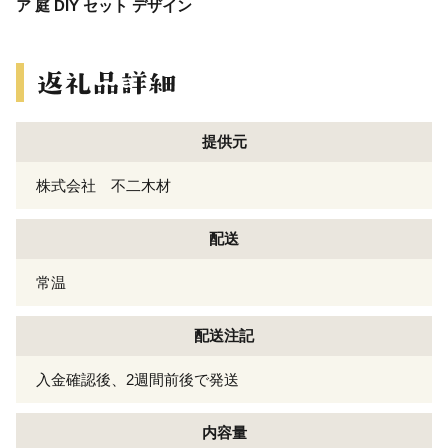
ア 庭 DIY セット デザイン
提供元
株式会社 不二木材
配送
常温
配送注記
入金確認後、2週間前後で発送
内容量