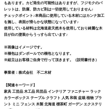
もあります。カビ発生の可能性はありますが、フジモクのパ
レットは、防腐、防カビ剤は一切使用しておりません♪
チェックポイント♪本商品に使用している木材にはカンナ加工
を施し、表面が滑らかな状態になっています♪
使用している材料は北海道産天然木を使用しており綺麗な木
目が白の塗装からうっすら出ています♪
※画像はイメージです。
※梱包はダンボールでの梱包となります。
※組立はお客様ご自身で行って頂きます。（説明書付き）
事業者：株式会社 不二木材
【関連キーワード】
家具 工芸品 木工品 民芸品 インテリア ファニチャー ラック
カラーボックス テーブル クラフト 人気 和装 盆栽 植物 プラ
ント ミニ フェンス 木製 北海道 標茶町 ガーデン エクステリ