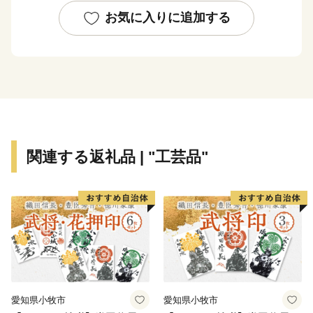
標茶町で非日常を味わいませんか？
お気に入りに追加する
関連する返礼品 | "工芸品"
愛知県小牧市
愛知県小牧市