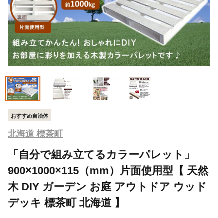
おすすめ自治体
北海道 標茶町
「自分で組み立てるカラーパレット」
900×1000×115（mm）片面使用型【 天然
木 DIY ガーデン お庭 アウトドア ウッド
デッキ 標茶町 北海道 】