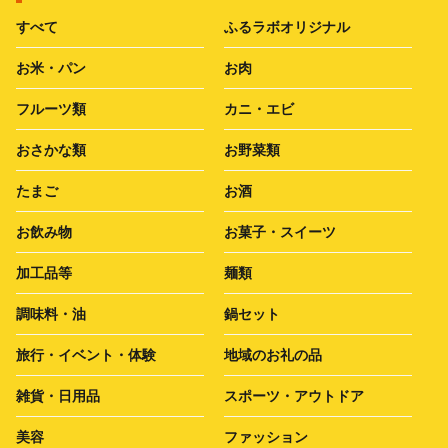
すべて
ふるラボオリジナル
お米・パン
お肉
フルーツ類
カニ・エビ
おさかな類
お野菜類
たまご
お酒
お飲み物
お菓子・スイーツ
加工品等
麺類
調味料・油
鍋セット
旅行・イベント・体験
地域のお礼の品
雑貨・日用品
スポーツ・アウトドア
美容
ファッション