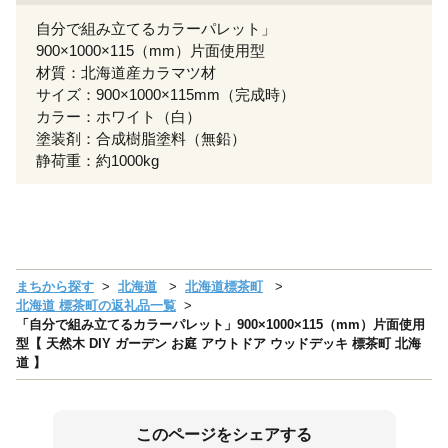
自分で組み立てるカラーパレット」
900×1000×115（mm）片面使用型
材質：北海道産カラマツ材
サイズ：900×1000×115mm（完成時）
カラー：ホワイト（白）
塗装剤：合成樹脂塗料（無鉛）
静荷重：約1000kg
まちから探す
北海道
北海道標茶町
北海道 標茶町の返礼品一覧
「自分で組み立てるカラーパレット」900×1000×115（mm）片面使用
型【 天然木 DIY ガーデン お庭 アウトドア ウッドデッキ 標茶町 北海
道 】
このページをシェアする