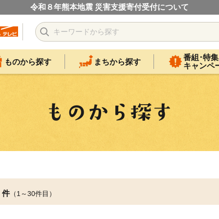
令和８年熊本地震 災害支援寄付受付について
番組･特集
ものから探す
まちから探す
キャンペ
件
（1～30件目）