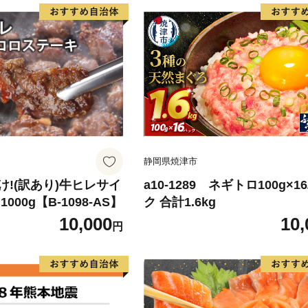
静岡県焼津市
!(訳あり)牛ヒレサイ
a10-1289 ネギトロ100g×1
000g【B-1098-AS】
ク 合計1.6kg
10,000
10,
円