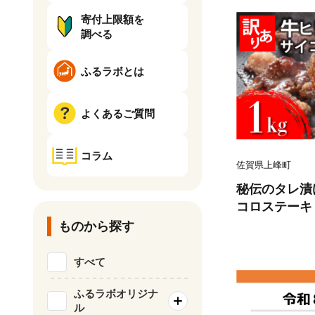
寄付上限額を
調べる
ふるラボとは
よくあるご質問
コラム
佐賀県上峰町
秘伝のタレ漬け
コロステーキ 1
ものから探す
すべて
ふるラボオリジナ
ル