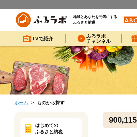
地域とあなたを元気にする
ふるさと納税
ふるラボ
TVで紹介
チャンネル
ホーム
ものから探す
900,115
はじめての
ふるさと納税