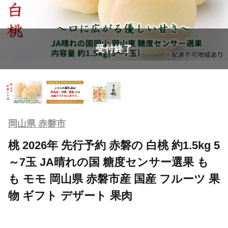
受付終了
岡山県 赤磐市
桃 2026年 先行予約 赤磐の 白桃 約1.5kg 5
～7玉 JA晴れの国 糖度センサー選果 も
も モモ 岡山県 赤磐市産 国産 フルーツ 果
物 ギフト デザート 果肉