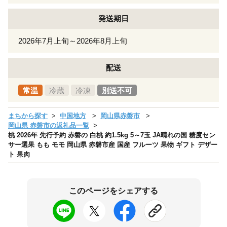
発送期日
2026年7月上旬～2026年8月上旬
配送
常温
冷蔵
冷凍
別送不可
まちから探す
中国地方
岡山県赤磐市
岡山県 赤磐市の返礼品一覧
桃 2026年 先行予約 赤磐の 白桃 約1.5kg 5～7玉 JA晴れの国 糖度セン
サー選果 もも モモ 岡山県 赤磐市産 国産 フルーツ 果物 ギフト デザー
ト 果肉
このページをシェアする