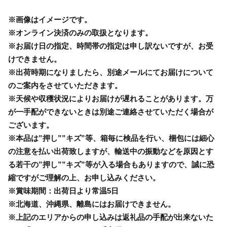
※画像はイメージです。
※オンライン決済のみの取扱となります。
※お届け日の指定、時間帯の指定は申し訳ないですが、お受
けできません。
※出荷時期になりましたら、別途メールにてお届けについて
のご案内をさせていただきます。
※天候や収穫状況によりお届けが遅れることがあります。万
が一手配ができないときは別途ご連絡させていただく場合が
ございます。
※本品は”押し””キズ”等、箱毎に検品を行い、梱包には細心
の注意を払い出荷致しますが、輸送中の振動などを原因とす
る若干の”押し””キズ”等が入る場合もありますので、誠に恐
縮ですがご理解の上、お申し込みください。
※賞味期間：出荷日より常温5日
※北海道、沖縄県、離島にはお届けできません。
※上記のエリアからの申し込みは返礼品の手配が出来ないた