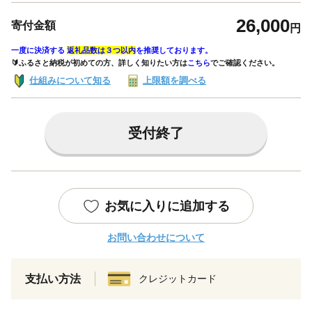
26,000
寄付金額
円
一度に決済する
返礼品数は３つ以内
を推奨しております。
🔰ふるさと納税が初めての方、詳しく知りたい方は
こちら
でご確認ください。
仕組みについて知る
上限額を調べる
受付終了
お気に入りに追加する
お問い合わせについて
支払い方法
クレジットカード