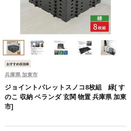
おすすめ自治体
兵庫県 加東市
ジョイントパレットスノコ8枚組 緑[ す
のこ 収納 ベランダ 玄関 物置 兵庫県 加東
市]