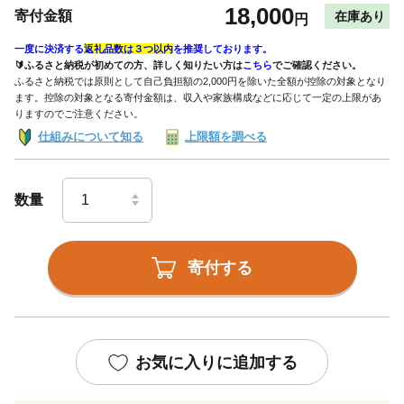
18,000
寄付金額
在庫あり
円
一度に決済する
返礼品数は３つ以内
を推奨しております。
🔰ふるさと納税が初めての方、詳しく知りたい方は
こちら
でご確認ください。
ふるさと納税では原則として自己負担額の2,000円を除いた全額が控除の対象となり
ます。控除の対象となる寄付金額は、収入や家族構成などに応じて一定の上限があ
りますのでご注意ください。
仕組みについて知る
上限額を調べる
数量
寄付する
お気に入りに追加する