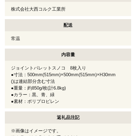
株式会社大西コルク工業所
配送
常温
内容量
ジョイントパレットスノコ 8枚入り
●寸法：500mm(515mm)×500mm(515mm)×H30mm
()は連結部分含む寸法
●重量：約850g/枚(計6.8kg)
●カラー：黒、青、緑
●素材：ポリプロピレン
返礼品注記
※画像はイメージです。