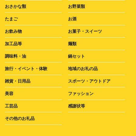
おさかな類
お野菜類
たまご
お酒
お飲み物
お菓子・スイーツ
加工品等
麺類
調味料・油
鍋セット
旅行・イベント・体験
地域のお礼の品
雑貨・日用品
スポーツ・アウトドア
美容
ファッション
工芸品
感謝状等
その他のお礼品