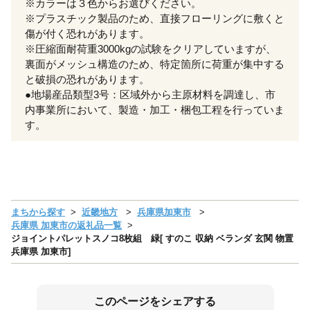
※カラーは３色からお選びください。
※プラスチック製品のため、直接フローリングに敷くと
傷が付く恐れがあります。
※圧縮面耐荷重3000kgの試験をクリアしていますが、
裏面がメッシュ構造のため、特定箇所に荷重が集中する
と破損の恐れがあります。
●地場産品類型3号：区域外から主原材料を調達し、市
内事業所において、製造・加工・梱包工程を行っていま
す。
まちから探す
近畿地方
兵庫県加東市
兵庫県 加東市の返礼品一覧
ジョイントパレットスノコ8枚組 緑[ すのこ 収納 ベランダ 玄関 物置
兵庫県 加東市]
このページをシェアする