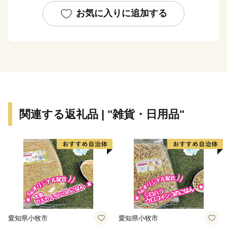
お気に入りに追加する
関連する返礼品 | "雑貨・日用品"
愛知県小牧市
愛知県小牧市