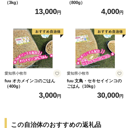
（3kg）
（800g）
13,000
4,000
円
円
愛知県小牧市
愛知県小牧市
fuu オカメインコのごはん
fuu 文鳥・セキセイインコの
（400g）
ごはん（10kg）
3,000
30,000
円
円
この自治体のおすすめの返礼品