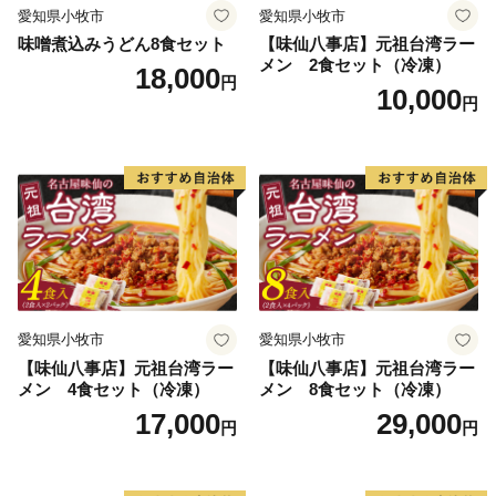
愛知県小牧市
愛知県小牧市
味噌煮込みうどん8食セット
【味仙八事店】元祖台湾ラー
メン 2食セット（冷凍）
18,000
円
10,000
円
愛知県小牧市
愛知県小牧市
【味仙八事店】元祖台湾ラー
【味仙八事店】元祖台湾ラー
メン 4食セット（冷凍）
メン 8食セット（冷凍）
17,000
29,000
円
円