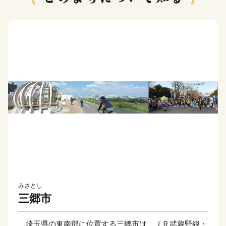
みさとし
三郷市
埼玉県の東南部に位置する三郷市は、ＪＲ武蔵野線・