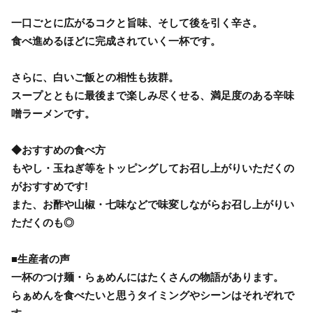
一口ごとに広がるコクと旨味、そして後を引く辛さ。
食べ進めるほどに完成されていく一杯です。
さらに、白いご飯との相性も抜群。
スープとともに最後まで楽しみ尽くせる、満足度のある辛味
噌ラーメンです。
◆おすすめの食べ方
もやし・玉ねぎ等をトッピングしてお召し上がりいただくの
がおすすめです!
また、お酢や山椒・七味などで味変しながらお召し上がりい
ただくのも◎
■生産者の声
一杯のつけ麺・らぁめんにはたくさんの物語があります。
らぁめんを食べたいと思うタイミングやシーンはそれぞれで