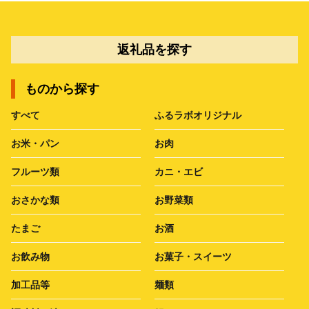
返礼品を探す
ものから探す
すべて
ふるラボオリジナル
お米・パン
お肉
フルーツ類
カニ・エビ
おさかな類
お野菜類
たまご
お酒
お飲み物
お菓子・スイーツ
加工品等
麺類