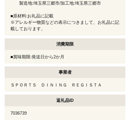
製造地:埼玉県三郷市/加工地:埼玉県三郷市
■原材料:お礼品に記載
※アレルギー物質などの表示につきまして、お礼品に記
載しております。
消費期限
■賞味期限:発送日から2か月
事業者
ＳＰＯＲＴＳ ＤＩＮＩＮＧ ＲＥＧＩＳＴＡ
返礼品ID
7036739